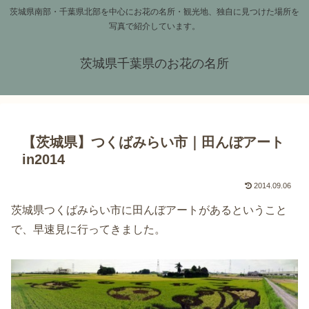
茨城県南部・千葉県北部を中心にお花の名所・観光地、独自に見つけた場所を
写真で紹介しています。
茨城県千葉県のお花の名所
【茨城県】つくばみらい市｜田んぼアート
in2014
2014.09.06
茨城県つくばみらい市に田んぼアートがあるということ
で、早速見に行ってきました。