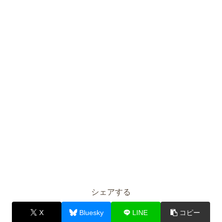
シェアする
X
Bluesky
LINE
コピー