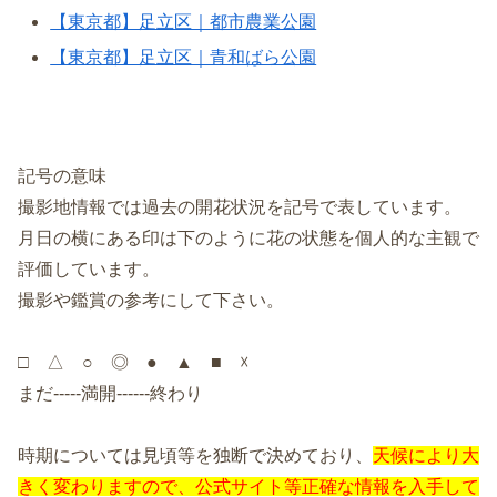
【東京都】足立区｜都市農業公園
【東京都】足立区｜青和ばら公園
記号の意味
撮影地情報では過去の開花状況を記号で表しています。
月日の横にある印は下のように花の状態を個人的な主観で
評価しています。
撮影や鑑賞の参考にして下さい。
□ △ ○ ◎ ● ▲ ■ ☓
まだ-----満開------終わり
時期については見頃等を独断で決めており、
天候により大
きく変わりますので、公式サイト等正確な情報を入手して