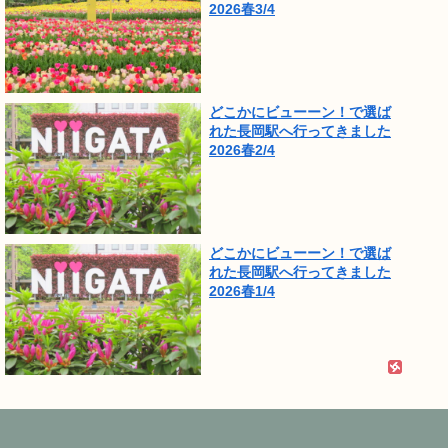
2026春3/4
どこかにビューーン！で選ば
れた長岡駅へ行ってきました
2026春2/4
どこかにビューーン！で選ば
れた長岡駅へ行ってきました
2026春1/4