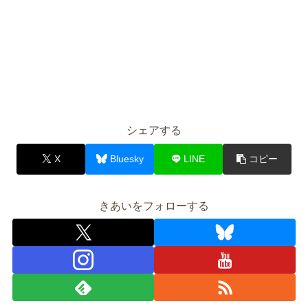
シェアする
X
Bluesky
LINE
コピー
きあいをフォローする