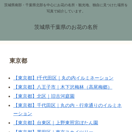
茨城県南部・千葉県北部を中心にお花の名所・観光地、独自に見つけた場所を
写真で紹介しています。
茨城県千葉県のお花の名所
東京都
【東京都】t千代田区｜丸の内イルミネーション
【東京都】八王子市｜木下沢梅林（高尾梅郷）
【東京都】北区｜旧古河庭園
【東京都】千代田区｜丸の内・行幸通りのイルミネ
ーション
【東京都】台東区｜上野東照宮ぼたん園