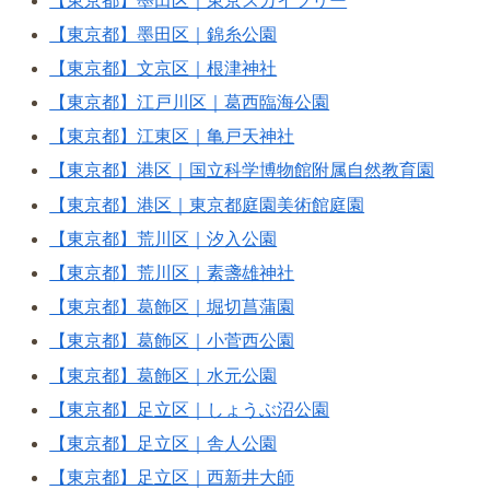
【東京都】墨田区｜東京スカイツリー
【東京都】墨田区｜錦糸公園
【東京都】文京区｜根津神社
【東京都】江戸川区｜葛西臨海公園
【東京都】江東区｜亀戸天神社
【東京都】港区｜国立科学博物館附属自然教育園
【東京都】港区｜東京都庭園美術館庭園
【東京都】荒川区｜汐入公園
【東京都】荒川区｜素盞雄神社
【東京都】葛飾区｜堀切菖蒲園
【東京都】葛飾区｜小菅西公園
【東京都】葛飾区｜水元公園
【東京都】足立区｜しょうぶ沼公園
【東京都】足立区｜舎人公園
【東京都】足立区｜西新井大師