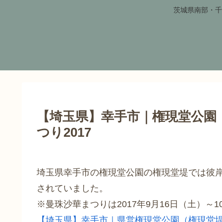
茨城県南部・千
【埼玉県】幸手市｜権現堂公園
つり2017
埼玉県幸手市の権現堂公園の権現堂堤では彼岸
されていました。
※曼珠沙華まつりは2017年9月16日（土）～
【埼玉県】幸手市｜県営権現堂公園（権現堂