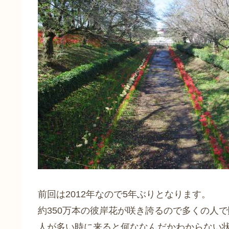
前回は2012年なので5年ぶりとなります。
約350万本の彼岸花が咲き誇るので多くの人
人が多い時に来ると何ななんだかわからない