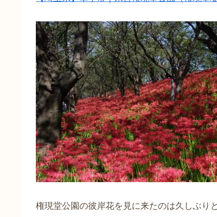
権現堂公園の彼岸花を見に来たのは久しぶり