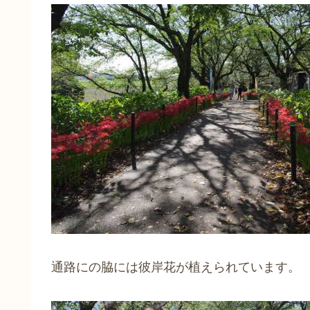
通路にの脇には彼岸花が植えられています。