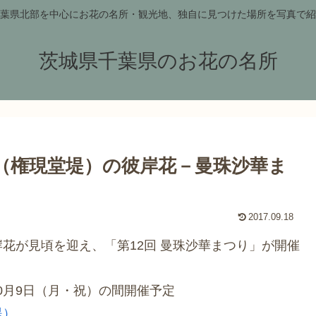
葉県北部を中心にお花の名所・観光地、独自に見つけた場所を写真で紹
茨城県千葉県のお花の名所
（権現堂堤）の彼岸花－曼珠沙華ま
2017.09.18
花が見頃を迎え、「第12回 曼珠沙華まつり」が開催
10月9日（月・祝）の間開催予定
堤）