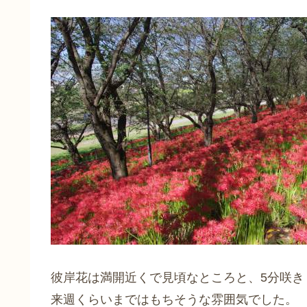
彼岸花は満開近くで見頃なところと、5分咲き
来週くらいまではもちそうな雰囲気でした。