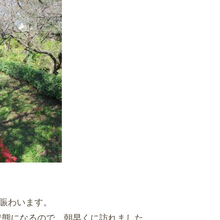
で賑わいます。
状態になるので、朝早くに訪れました。