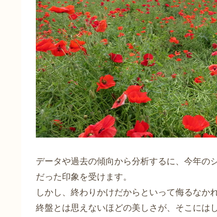
データや過去の傾向から分析するに、今年の
だった印象を受けます。
しかし、終わりかけだからといって侮るなか
終盤とは思えないほどの美しさが、そこには