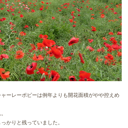
シャーレーポピーは例年よりも開花面積がやや控えめ
れ。
しっかりと残っていました。