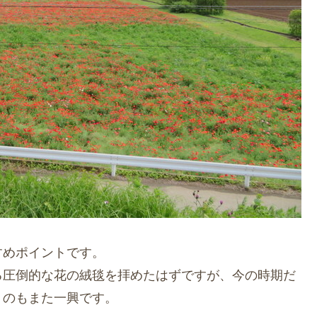
すめポイントです。
る圧倒的な花の絨毯を拝めたはずですが、今の時期だ
うのもまた一興です。