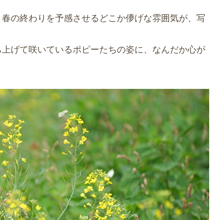
、春の終わりを予感させるどこか儚げな雰囲気が、写
ち上げて咲いているポピーたちの姿に、なんだか心が