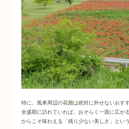
特に、風車周辺の花畑は絶対に外せないおす
全盛期に訪れていれば、おそらく一面に広が
からこそ味わえる「残り少ない美しさ」とい