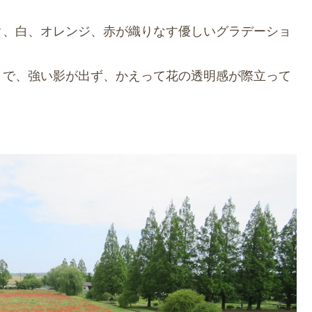
ク、白、オレンジ、赤が織りなす優しいグラデーショ
とで、強い影が出ず、かえって花の透明感が際立って
。