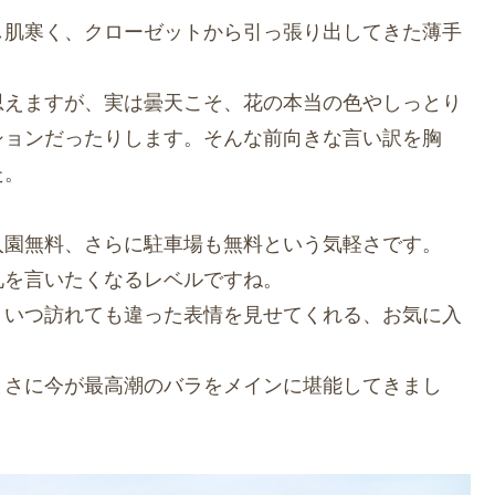
し肌寒く、クローゼットから引っ張り出してきた薄手
思えますが、実は曇天こそ、花の本当の色やしっとり
ションだったりします。そんな前向きな言い訳を胸
た。
入園無料、さらに駐車場も無料という気軽さです。
礼を言いたくなるレベルですね。
、いつ訪れても違った表情を見せてくれる、お気に入
まさに今が最高潮のバラをメインに堪能してきまし