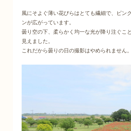
風にそよぐ薄い花びらはとても繊細で、ピン
ンが広がっています。
曇り空の下、柔らかく均一な光が降り注ぐこ
見えました。
これだから曇りの日の撮影はやめられません