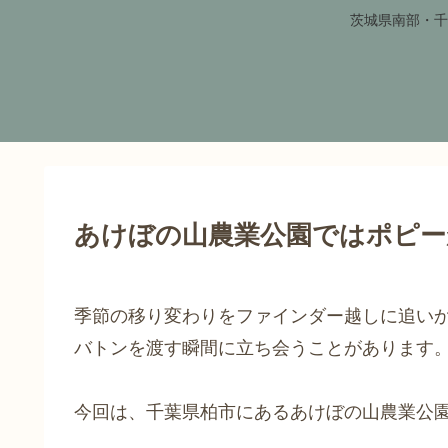
茨城県南部・千
あけぼの山農業公園ではポピーが
季節の移り変わりをファインダー越しに追い
バトンを渡す瞬間に立ち会うことがあります
今回は、千葉県柏市にあるあけぼの山農業公