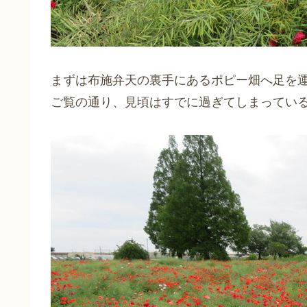
まずは布施弁天の裏手にあるポピー畑へ足を
ご覧の通り、見頃はすでに過ぎてしまってい