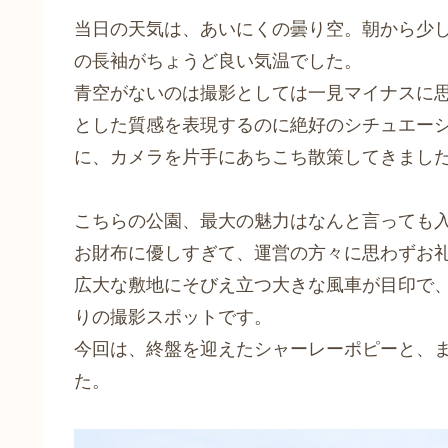
当日の天気は、あいにくの曇り空。朝から少
の長袖がちょうど良い気温でした。
青空がないのは撮影としては一見マイナスに
とした質感を表現するのに絶好のシチュエー
に、カメラを片手にあちこち散策してきまし
こちらの公園、最大の魅力はなんと言っても
お財布に優しすぎて、運営の方々に思わずお
広大な敷地にそびえ立つ大きな風車が目印で
りの撮影スポットです。
今回は、終盤を迎えたシャーレーポピーと、
た。