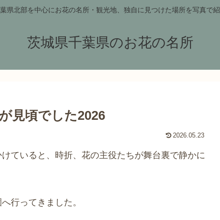
葉県北部を中心にお花の名所・観光地、独自に見つけた場所を写真で紹
茨城県千葉県のお花の名所
見頃でした2026
2026.05.23
かけていると、時折、花の主役たちが舞台裏で静かに
。
園へ行ってきました。