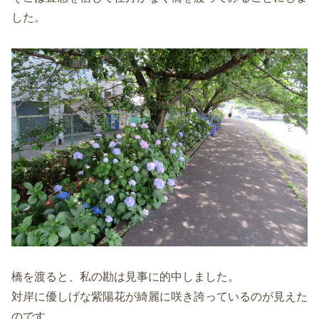
した。
橋を渡ると、私の勘は見事に的中しました。
対岸に優しげな紫陽花が綺麗に咲き誇っているのが見えた
のです。