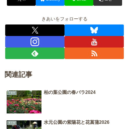
きあいをフォローする
関連記事
柏の葉公園の春バラ2024
千葉県
水元公園の紫陽花と花菖蒲2026
東京都