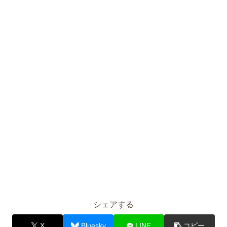
シェアする
X
Bluesky
LINE
コピー