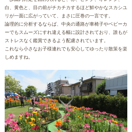
白、黄色と、目の前がチカチカするほど鮮やかなスカシユ
リが一面に広がっていて、まさに圧巻の一言です。
論理的に分析するならば、中央の通路が車椅子やベビーカ
ーでもスムーズにすれ違える幅に設計されており、誰もが
ストレスなく鑑賞できるよう配慮されています。
これなら小さなお子様連れでも安心してゆったり散策を楽
しめますね。