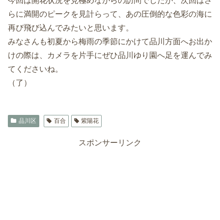
今回は開花状況を見極めながらの訪問でしたが、次回はさ
らに満開のピークを見計らって、あの圧倒的な色彩の海に
再び飛び込んでみたいと思います。
みなさんも初夏から梅雨の季節にかけて品川方面へお出か
けの際は、カメラを片手にぜひ品川ゆり園へ足を運んでみ
てくださいね。
（了）
品川区
百合
紫陽花
スポンサーリンク