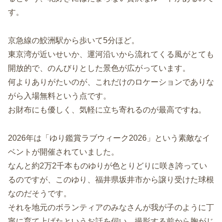
す。
京急線の鮫洲駅から歩いて5分ほど。
東京湾が近いせいか、運河沿いから流れてくる風がとても
開放的で、のんびりとした景色が広がっています。
何よりありがたいのが、これだけのロケーションでありな
がら入場無料という点です。
お財布にも優しく、気軽に立ち寄れるのが最高ですね。
2026年は「ゆり鑑賞ラブウィーク2026」という素敵なイ
ベントが開催されていました。
なんと約2万2千本ものゆりが色とりどりに咲き誇ってい
るのですが、このゆり、福井県坂井市から譲り受けた球根
なのだそうです。
それを地元のボランティアのみなさんが我が子のように丁
寧に育て上げたというお話を伺い、撮影する前から胸がじ