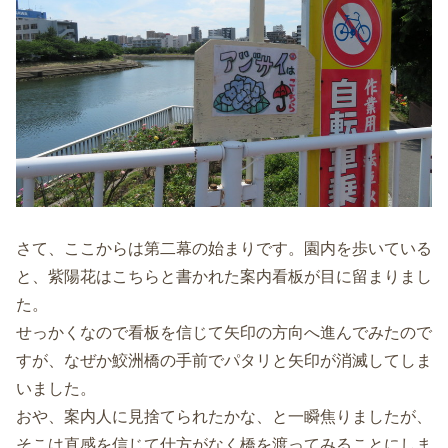
さて、ここからは第二幕の始まりです。園内を歩いている
と、紫陽花はこちらと書かれた案内看板が目に留まりまし
た。
せっかくなので看板を信じて矢印の方向へ進んでみたので
すが、なぜか鮫洲橋の手前でパタリと矢印が消滅してしま
いました。
おや、案内人に見捨てられたかな、と一瞬焦りましたが、
そこは直感を信じて仕方がなく橋を渡ってみることにしま