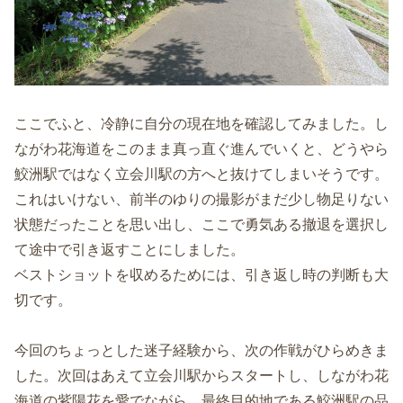
ここでふと、冷静に自分の現在地を確認してみました。し
ながわ花海道をこのまま真っ直ぐ進んでいくと、どうやら
鮫洲駅ではなく立会川駅の方へと抜けてしまいそうです。
これはいけない、前半のゆりの撮影がまだ少し物足りない
状態だったことを思い出し、ここで勇気ある撤退を選択し
て途中で引き返すことにしました。
ベストショットを収めるためには、引き返し時の判断も大
切です。
今回のちょっとした迷子経験から、次の作戦がひらめきま
した。次回はあえて立会川駅からスタートし、しながわ花
海道の紫陽花を愛でながら、最終目的地である鮫洲駅の品