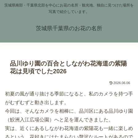
茨城県南部・千葉県北部を中心にお花の名所・観光地、独自に見つけた場所を
写真で紹介しています。
茨城県千葉県のお花の名所
品川ゆり園の百合としながわ花海道の紫陽
花は見頃でした2026
2026.06.06
初夏の風が通り抜ける季節になると、私のカメラを持つ手
がむずむずと動き出します。
今回は、そんなカメラを相棒に、品川区にある品川ゆり園
（鮫洲入江広場公園）へと足を運んできました。
実は、近くにあるしながわ花海道の紫陽花も一緒に楽しめ
るという、花好きにはたまらない贅沢なルートがあるので