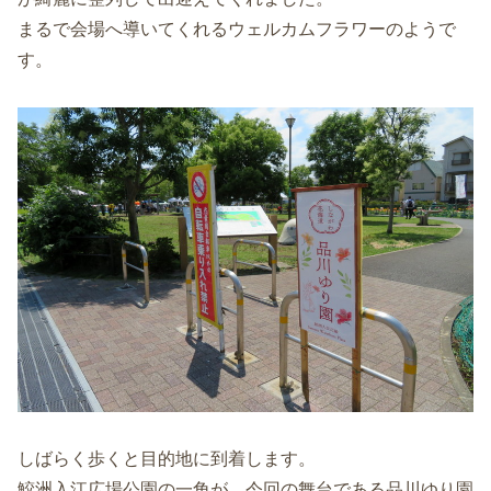
まるで会場へ導いてくれるウェルカムフラワーのようで
す。
しばらく歩くと目的地に到着します。
鮫洲入江広場公園の一角が、今回の舞台である品川ゆり園