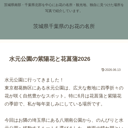
茨城県南部・千葉県北部を中心にお花の名所・観光地、独自に見つけた場所を
写真で紹介しています。
茨城県千葉県のお花の名所
水元公園の紫陽花と花菖蒲2026
2026.06.13
水元公園に行ってきました！
東京都葛飾区にある水元公園は、広大な敷地に四季折々の
花が咲く自然豊かなスポット。特に6月は花菖蒲と紫陽花
の季節で、私が毎年楽しみにしている場所です。
今回はお隣の埼玉県にある八潮南公園から、のんびりと水