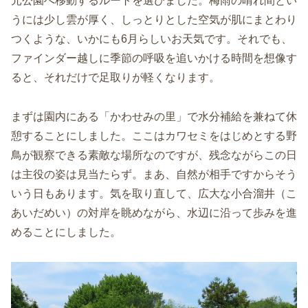
元公園へ移動するルートを選びました。梅雨の晴れ間とい
うには少し雲が厚く、しっとりとした空気が肌にまとわり
つくような、いかにも6月らしいお天気です。それでも、
ファインダー越しに季節の呼吸を追いかける時間を想像す
ると、それだけで足取りが軽くなります。
まずは園内にある「かわせみの里」で水分補給を兼ねて休
憩することにしました。ここはカワセミをはじめとする野
鳥が観察できる素敵な場所なのですが、残念ながらこの日
は主役の姿は見当たらず。まあ、自然が相手ですからそう
いう日もあります。気を取り直して、広大な小合溜井（こ
あいだめい）の対岸を眺めながら、水辺に沿って歩みを進
めることにしました。