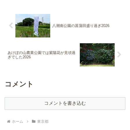
八潮南公園の菖蒲田盛り過ぎ2026
あけぼの山農業公園では紫陽花が見頃過
ぎでした2026
コメント
コメントを書き込む
ホーム
東京都