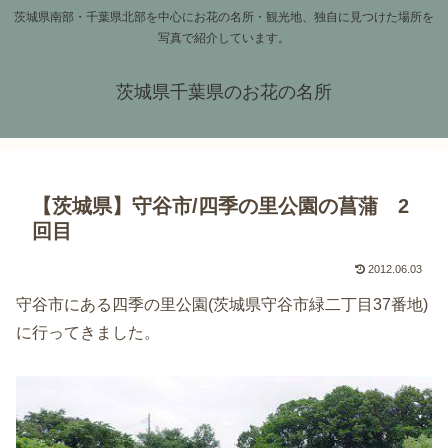
茨城県南部・千葉県北部を中心にお花の名所・観光地、独自に見つけた場所を
写真で紹介しています。
茨城県千葉県のお花の名所
【茨城県】守谷市/四季の里公園の菖蒲 2
回目
2012.06.03
守谷市にある四季の里公園(茨城県守谷市緑二丁目37番地)
に行ってきました。