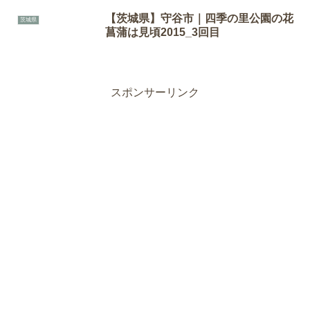
【茨城県】守谷市｜四季の里公園の花
茨城県
菖蒲は見頃2015_3回目
スポンサーリンク