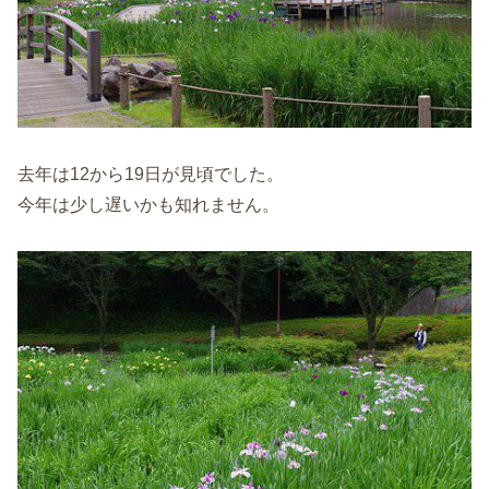
去年は12から19日が見頃でした。
今年は少し遅いかも知れません。