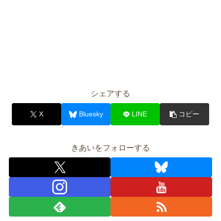
シェアする
X
Bluesky
LINE
コピー
きあいをフォローする