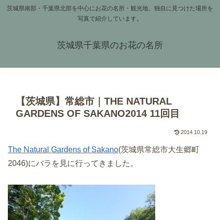
茨城県南部・千葉県北部を中心にお花の名所・観光地、独自に見つけた場所を
写真で紹介しています。
茨城県千葉県のお花の名所
【茨城県】常総市｜THE NATURAL
GARDENS OF SAKANO2014 11回目
2014.10.19
The Natural Gardens of Sakano
(茨城県常総市大生郷町
2046)にバラを見に行ってきました。