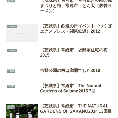
【茨城県】古河市｜古河総合公園の桃
茨城県
まつりと梅、常総市｜とん太（豚骨ラ
ーメン）
【茨城県】鉄道の日イベント（つくば
レジャー
エクスプレス・関東鉄道）2012
【茨城県】常総市｜坂野家住宅の梅
レジャー
2015
吉野公園の桜は満開でした2018
茨城県
【茨城県】常総市｜The Natural
茨城県
Gardens of Sakano2015 7回
【茨城県】常総市｜THE NATURAL
茨城県
GARDENS OF SAKANO2014 13回目