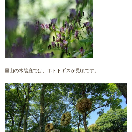
里山の木陰庭では、ホトトギスが見頃です。