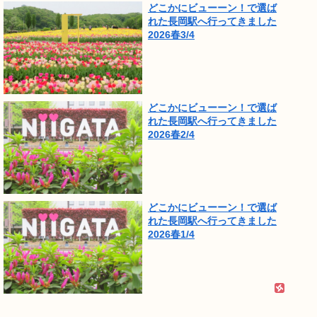
どこかにビューーン！で選ば
れた長岡駅へ行ってきました
2026春3/4
どこかにビューーン！で選ば
れた長岡駅へ行ってきました
2026春2/4
どこかにビューーン！で選ば
れた長岡駅へ行ってきました
2026春1/4