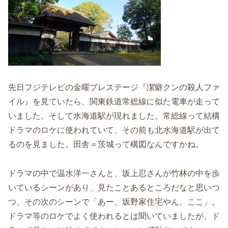
先日フジテレビの金曜プレステージ『潔癖クンの殺人ファ
イル』を見ていたら、関東鉄道常総線に似た電車が走って
いました。そして水海道駅が現れました。常総線って結構
ドラマのロケに使われていて、その前も北水海道駅が出て
るのを見ました。田舎＝茨城って構図なんですかね。
ドラマの中で温水洋一さんと、坂上忍さんが竹林の中を歩
いているシーンがあり、見たことあるところだなと思いつ
つ、その次のシーンで「あー、坂野家住宅やん、ここ」。
ドラマ等のロケでよく使われるとは聞いていましたが、ド