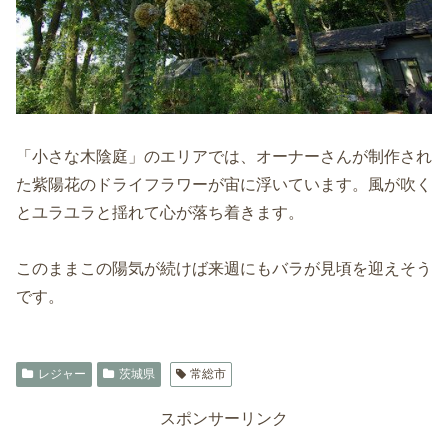
「小さな木陰庭」のエリアでは、オーナーさんが制作され
た紫陽花のドライフラワーが宙に浮いています。風が吹く
とユラユラと揺れて心が落ち着きます。
このままこの陽気が続けば来週にもバラが見頃を迎えそう
です。
レジャー
茨城県
常総市
スポンサーリンク