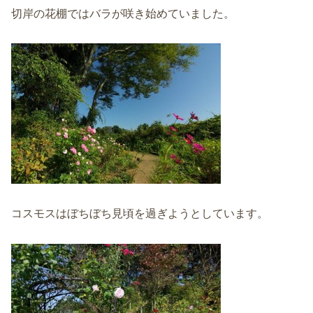
切岸の花棚ではバラが咲き始めていました。
コスモスはぼちぼち見頃を過ぎようとしています。