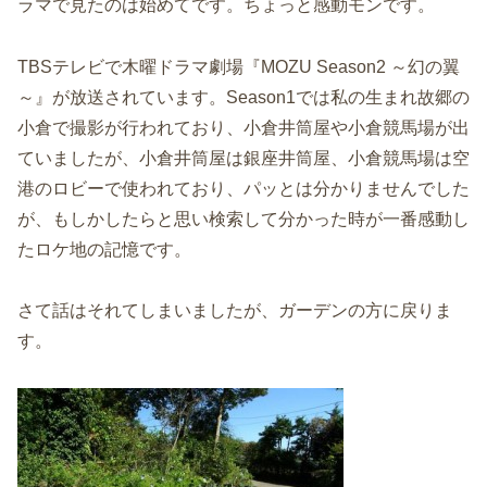
ラマで見たのは始めてです。ちょっと感動モンです。
TBSテレビで木曜ドラマ劇場『MOZU Season2 ～幻の翼
～』が放送されています。Season1では私の生まれ故郷の
小倉で撮影が行われており、小倉井筒屋や小倉競馬場が出
ていましたが、小倉井筒屋は銀座井筒屋、小倉競馬場は空
港のロビーで使われており、パッとは分かりませんでした
が、もしかしたらと思い検索して分かった時が一番感動し
たロケ地の記憶です。
さて話はそれてしまいましたが、ガーデンの方に戻りま
す。