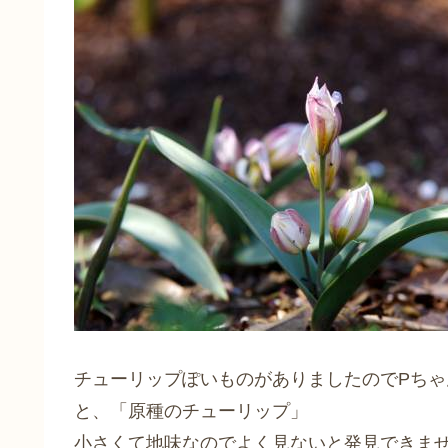
チューリップぽいものがありましたのでPち
と、「原種のチューリップ」
小さくて地味なのでよく見ないと発見できま