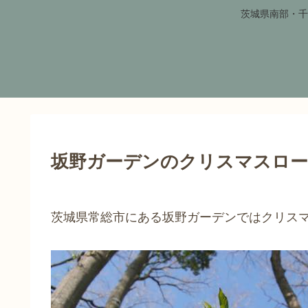
茨城県南部・千
坂野ガーデンのクリスマスロー
茨城県常総市にある坂野ガーデンではクリス