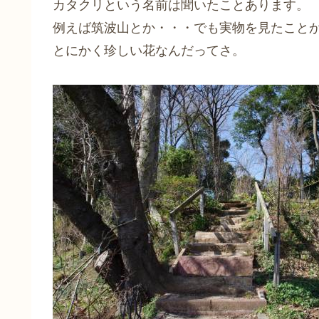
カタクリという名前は聞いたことあります。
例えば筑波山とか・・・でも実物を見たこと
とにかく珍しい花なんだってさ。