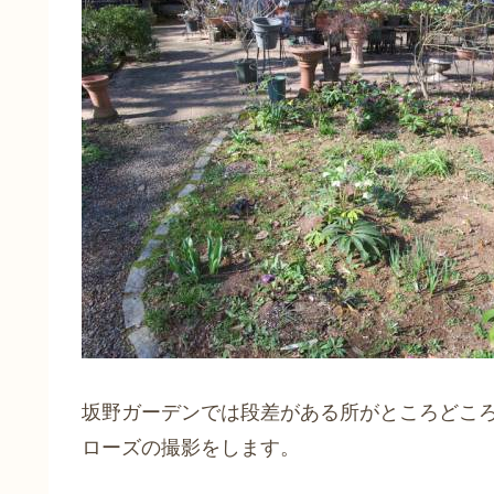
坂野ガーデンでは段差がある所がところどこ
ローズの撮影をします。