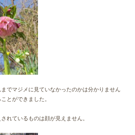
れまでマジメに見ていなかったのかは分かりません
ることができました。
えされているものは顔が見えません。