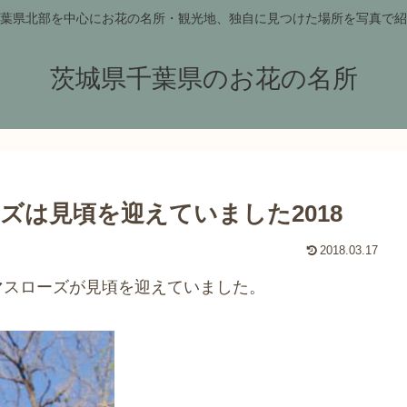
葉県北部を中心にお花の名所・観光地、独自に見つけた場所を写真で紹
茨城県千葉県のお花の名所
ズは見頃を迎えていました2018
2018.03.17
マスローズが見頃を迎えていました。