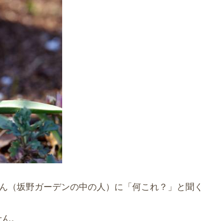
ゃん（坂野ガーデンの中の人）に「何これ？」と聞く
せん。