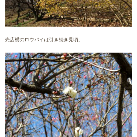
売店横のロウバイは引き続き見頃。