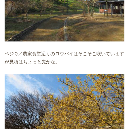
ベジＱ／農家食堂辺りのロウバイはそこそこ咲いています
が見頃はちょっと先かな。