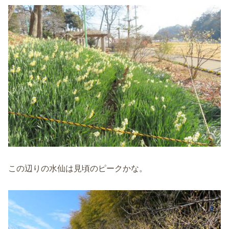
この辺りの水仙は見頃のピークかな。