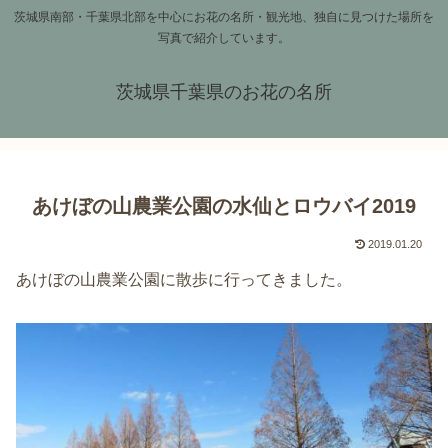
茨城県南部・千葉県北部を中心にお花の名所・観光地、独自に見つけた場所を
写真で紹介しています。
茨城県千葉県のお花の名所
あけぼの山農業公園の水仙とロウバイ2019
2019.01.20
あけぼの山農業公園に散歩に行ってきました。