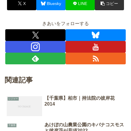
X
Bluesky
LINE
コピー
きあいをフォローする
関連記事
【千葉県】柏市｜持法院の彼岸花
レジャー
2014
あけぼの山農業公園のキバナコスモス
千葉県
と彼岸花が見頃2022