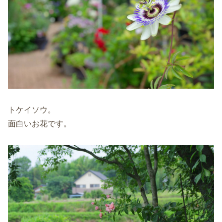
トケイソウ。
面白いお花です。