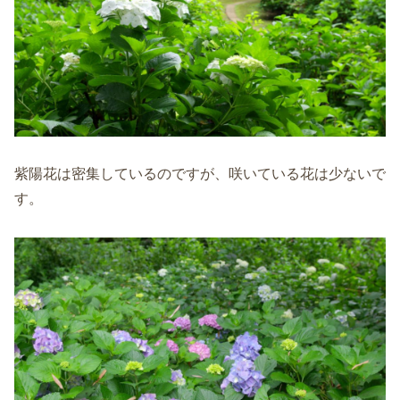
紫陽花は密集しているのですが、咲いている花は少ないで
す。