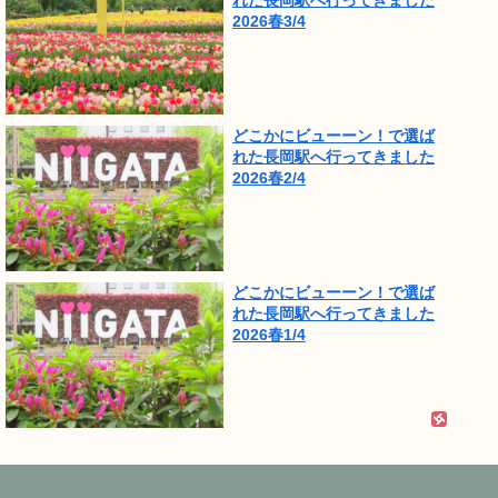
2026春3/4
どこかにビューーン！で選ば
れた長岡駅へ行ってきました
2026春2/4
どこかにビューーン！で選ば
れた長岡駅へ行ってきました
2026春1/4