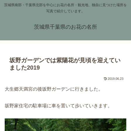
茨城県南部・千葉県北部を中心にお花の名所・観光地、独自に見つけた場所を
写真で紹介しています。
茨城県千葉県のお花の名所
坂野ガーデンでは紫陽花が見頃を迎えてい
ました2019
2019.06.23
大生郷天満宮の後坂野ガーデンに行きました。
坂野家住宅の駐車場に車を置いて歩いていきます。