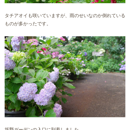
タチアオイも咲いていますが、雨のせいなのか倒れている
ものが多かったです。
坂野ガーデンの入口に到着しました。