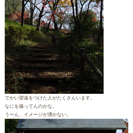
でかい望遠をつけた人がたくさんいます。
なにを撮ってんのかな。
うーん、イメージが湧かない。