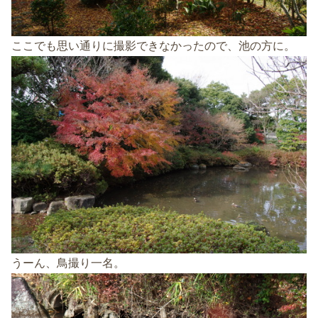
ここでも思い通りに撮影できなかったので、池の方に。
うーん、鳥撮り一名。