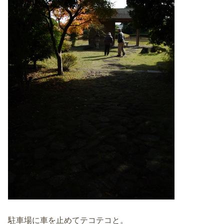
駐車場に車を止めてテコテコと。