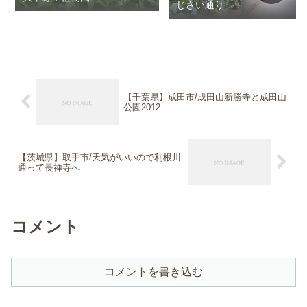
じさい通り
【千葉県】成田市/成田山新勝寺と成田山
公園2012
【茨城県】取手市/天気がいいので利根川
通って長禅寺へ
コメント
コメントを書き込む