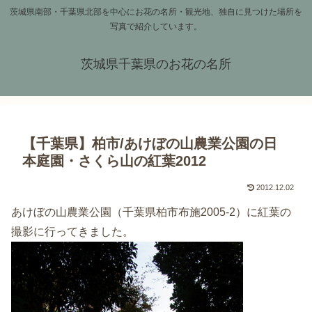
茨城県南部・千葉県北部を中心にお花の名所・観光地、独自に見つけた場所を
写真で紹介しています。
茨城県千葉県のお花の名所
【千葉県】柏市/あけぼの山農業公園の日
本庭園・さくら山の紅葉2012
2012.12.02
あけぼの山農業公園（千葉県柏市布施2005-2）に紅葉の
撮影に行ってきました。