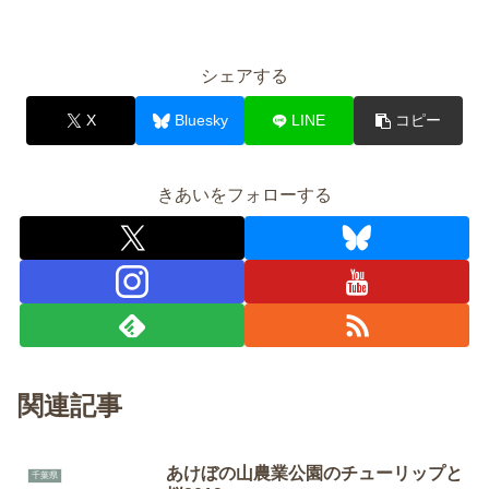
シェアする
X
Bluesky
LINE
コピー
きあいをフォローする
関連記事
あけぼの山農業公園のチューリップと
千葉県