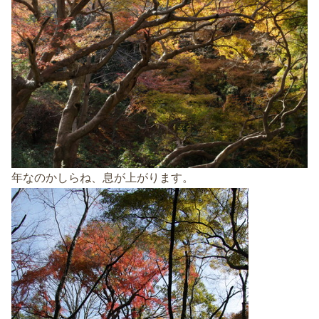
年なのかしらね、息が上がります。