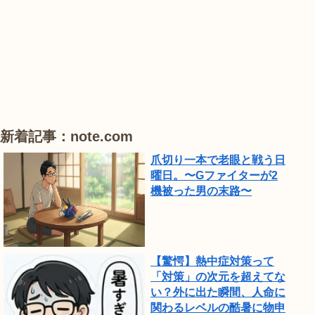
#
#
#
ひ
ハ
ハ
ハ
ま
ス
ス
ス
わ
り
が
見
頃
新着記事：note.com
で
爪切り一本で老眼と戦う日
し
曜日。〜Gファイターが2
機被った男の末路〜
た。
【驚愕】熱中症対策って
「対策」の次元を超えてな
い？外に出た瞬間、人命に
関わるレベルの酷暑に物申