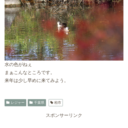
水の色がねぇ
まぁこんなところです。
来年は少し早めに来てみよう。
レジャー
千葉県
柏市
スポンサーリンク