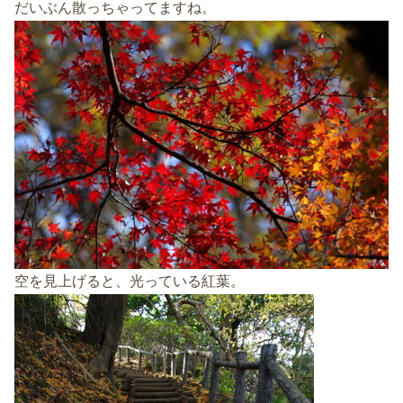
だいぶん散っちゃってますね。
空を見上げると、光っている紅葉。