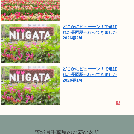
どこかにビューーン！で選ば
れた長岡駅へ行ってきました
2026春2/4
どこかにビューーン！で選ば
れた長岡駅へ行ってきました
2026春1/4
茨城県千葉県のお花の名所