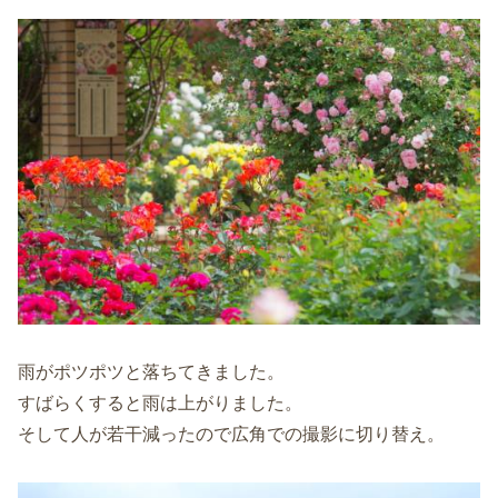
雨がポツポツと落ちてきました。
すばらくすると雨は上がりました。
そして人が若干減ったので広角での撮影に切り替え。