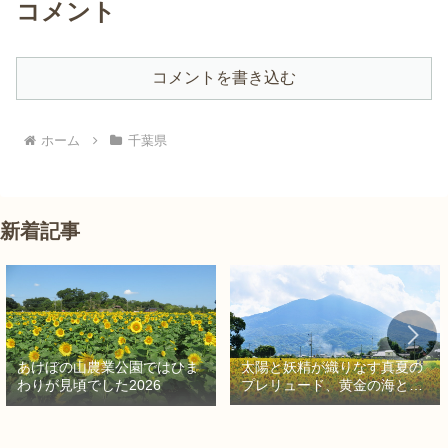
コメント
コメントを書き込む
ホーム
千葉県
新着記事
太陽と妖精が織りなす真夏の
あけぼの山農業公園ではひま
プレリュード、黄金の海と秘
わりが見頃でした2026
密の朱色に出会う旅