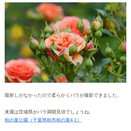
陽射しがなかったので柔らかくバラが撮影できました。
来週は茨城県がバラ満開見頃でしょうね。
柏の葉公園（千葉県柏市柏の葉4-1）