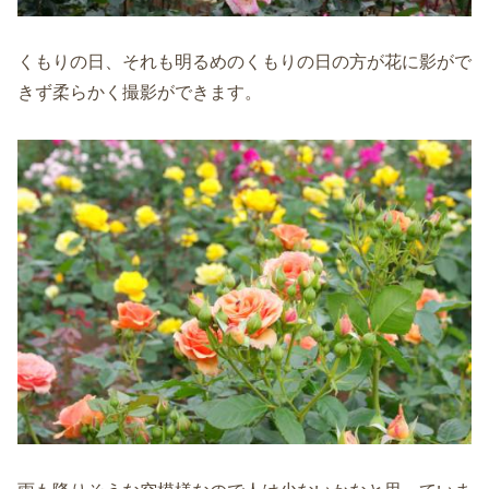
くもりの日、それも明るめのくもりの日の方が花に影がで
きず柔らかく撮影ができます。