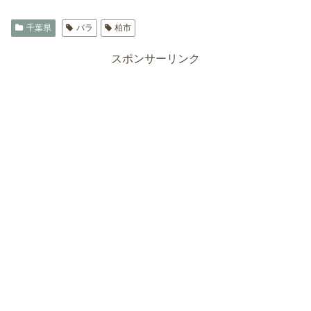
千葉県
バラ
柏市
スポンサーリンク