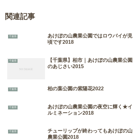
関連記事
あけぼの山農業公園ではロウバイが見
千葉県
頃です2018
【千葉県】柏市｜あけぼの山農業公園
千葉県
のあじさい2015
柏の葉公園の紫陽花2022
千葉県
あけぼの山農業公園の夜空に輝く★イ
千葉県
ルミネーション2018
チューリップが終わってもあけぼの山
千葉県
農業公園2018