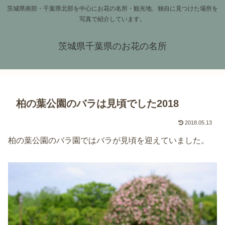
茨城県南部・千葉県北部を中心にお花の名所・観光地、独自に見つけた場所を
写真で紹介しています。
茨城県千葉県のお花の名所
柏の葉公園のバラは見頃でした2018
2018.05.13
柏の葉公園のバラ園ではバラが見頃を迎えていました。