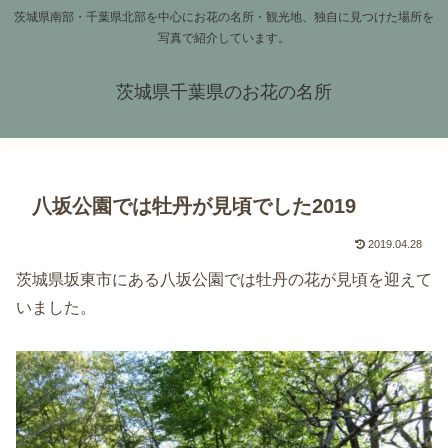
茨城県南部・千葉県北部を中心にお花の名所・観光地、独自に見つけた場所を
写真で紹介しています。
茨城県千葉県のお花の名所
八坂公園では牡丹が見頃でした2019
2019.04.28
茨城県坂東市にある八坂公園では牡丹の花が見頃を迎えて
いました。