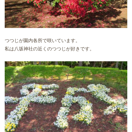
つつじが園内各所で咲いています。
私は八坂神社の近くのつつじが好きです。