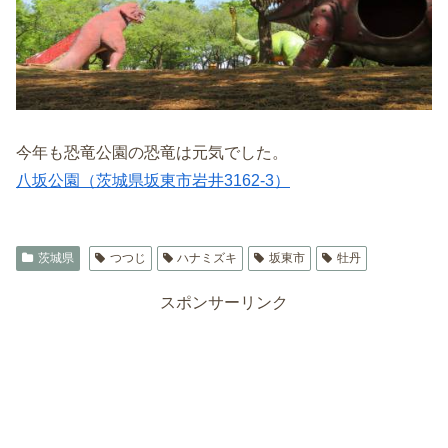
今年も恐竜公園の恐竜は元気でした。
八坂公園（茨城県坂東市岩井3162-3）
茨城県
つつじ
ハナミズキ
坂東市
牡丹
スポンサーリンク