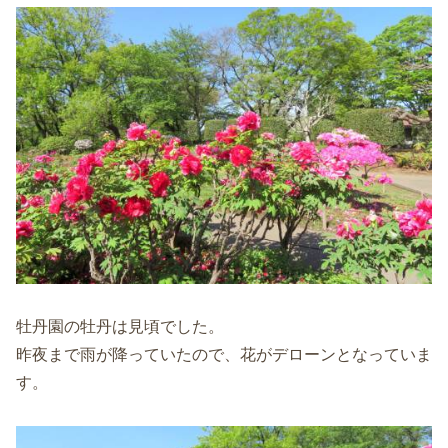
牡丹園の牡丹は見頃でした。
昨夜まで雨が降っていたので、花がデローンとなっていま
す。