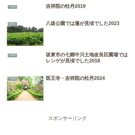
吉祥院の牡丹2019
千葉県
八坂公園では蓮が見頃でした2023
坂東市
坂東市の七郷中川土地改良区圃場では
茨城県
レンゲが見頃でした2018
医王寺・吉祥院の牡丹2024
千葉県
スポンサーリンク