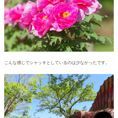
こんな感じでシャッキとしているのは少なかったです。