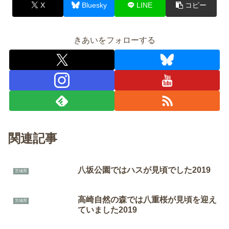
X
Bluesky
LINE
コピー
きあいをフォローする
関連記事
八坂公園ではハスが見頃でした2019
茨城県
高崎自然の森では八重桜が見頃を迎え
茨城県
ていました2019