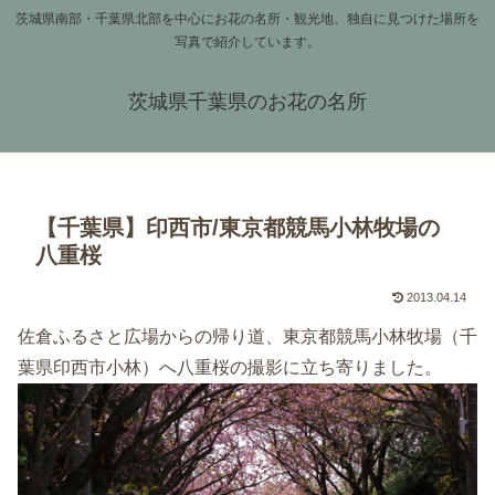
茨城県南部・千葉県北部を中心にお花の名所・観光地、独自に見つけた場所を
写真で紹介しています。
茨城県千葉県のお花の名所
【千葉県】印西市/東京都競馬小林牧場の
八重桜
2013.04.14
佐倉ふるさと広場からの帰り道、東京都競馬小林牧場（千
葉県印西市小林）へ八重桜の撮影に立ち寄りました。