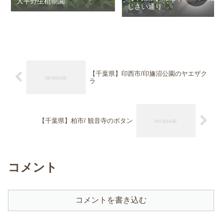
大平野生植物園
じさい通り
【千葉県】印西市/印旛沼公園のヤエザク
ラ
【千葉県】柏市/ 観音寺のボタン
コメント
コメントを書き込む