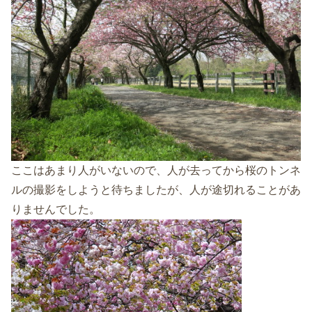
ここはあまり人がいないので、人が去ってから桜のトンネ
ルの撮影をしようと待ちましたが、人が途切れることがあ
りませんでした。