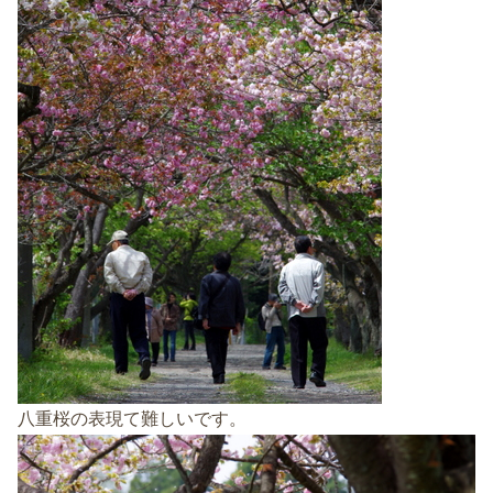
八重桜の表現て難しいです。