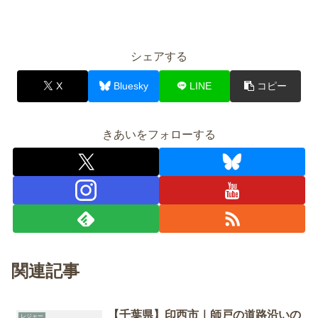
シェアする
X
Bluesky
LINE
コピー
きあいをフォローする
関連記事
【千葉県】印西市｜師戸の道路沿いの
レジャー