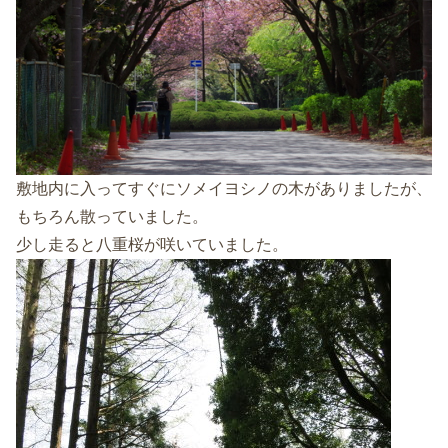
敷地内に入ってすぐにソメイヨシノの木がありましたが、
もちろん散っていました。
少し走ると八重桜が咲いていました。