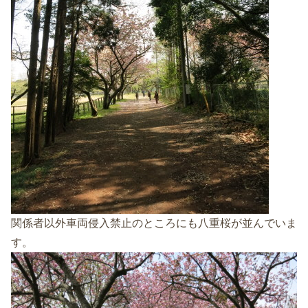
関係者以外車両侵入禁止のところにも八重桜が並んでいま
す。