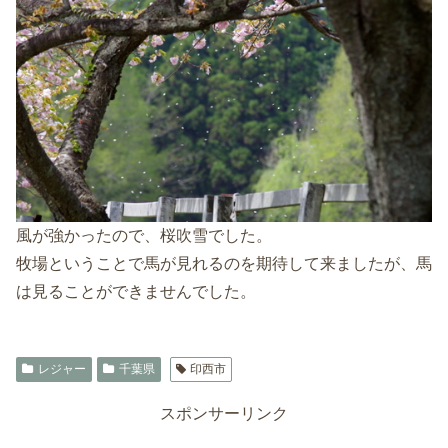
風が強かったので、桜吹雪でした。
牧場ということで馬が見れるのを期待して来ましたが、馬
は見ることができませんでした。
レジャー
千葉県
印西市
スポンサーリンク