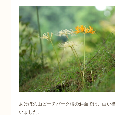
あけぼの山ビーチパーク横の斜面では、白い
いました。