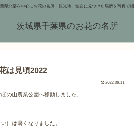
葉県北部を中心にお花の名所・観光地、独自に見つけた場所を写真で紹
茨城県千葉県のお花の名所
は見頃2022
2022.09.11
けぼの山農業公園へ移動しました。
。
らいには暑くなりました。