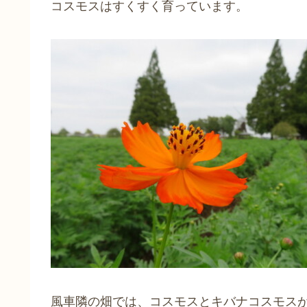
コスモスはすくすく育っています。
風車隣の畑では、コスモスとキバナコスモス