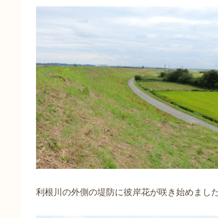
利根川の外側の堤防に彼岸花が咲き始めまし