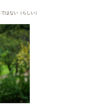
じではない（らしい）