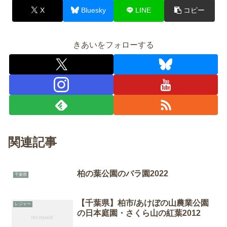
X
Bluesky
LINE
コピー
きあいをフォローする
関連記事
柏の葉公園のバラ園2022
千葉県
【千葉県】柏市/あけぼの山農業公園
レジャー
の日本庭園・さくら山の紅葉2012