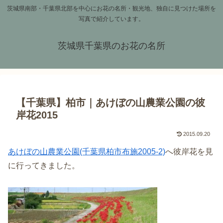
茨城県南部・千葉県北部を中心にお花の名所・観光地、独自に見つけた場所を
写真で紹介しています。
茨城県千葉県のお花の名所
【千葉県】柏市｜あけぼの山農業公園の彼
岸花2015
2015.09.20
あけぼの山農業公園(千葉県柏市布施2005-2)
へ彼岸花を見
に行ってきました。