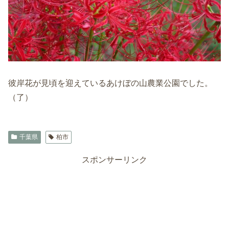
彼岸花が見頃を迎えているあけぼの山農業公園でした。
（了）
千葉県
柏市
スポンサーリンク