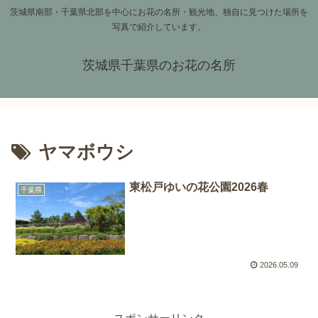
茨城県南部・千葉県北部を中心にお花の名所・観光地、独自に見つけた場所を
写真で紹介しています。
茨城県千葉県のお花の名所
ヤマボウシ
東松戸ゆいの花公園2026春
千葉県
2026.05.09