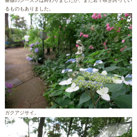
薔薇のシーズンは終わりましたが、まだ若干咲き誇ってい
るものもありました。
ガクアジサイ。