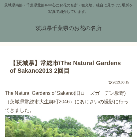
茨城県南部・千葉県北部を中心にお花の名所・観光地、独自に見つけた場所を
写真で紹介しています。
茨城県千葉県のお花の名所
【茨城県】常総市/The Natural Gardens
of Sakano2013 2回目
2013.06.15
The Natural Gardens of Sakano(旧ローズガーデン坂野)
（茨城県常総市大生郷町2046）にあじさいの撮影に行っ
てきました。