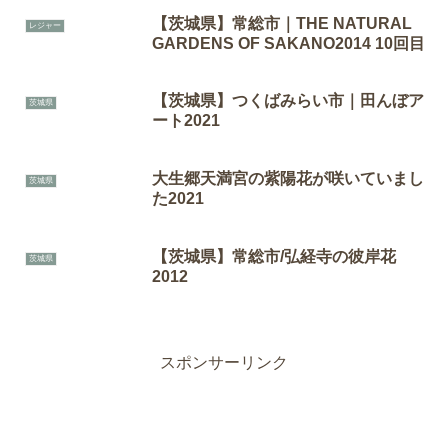
【茨城県】常総市｜THE NATURAL
レジャー
GARDENS OF SAKANO2014 10回目
【茨城県】つくばみらい市｜田んぼア
茨城県
ート2021
大生郷天満宮の紫陽花が咲いていまし
茨城県
た2021
【茨城県】常総市/弘経寺の彼岸花
茨城県
2012
スポンサーリンク