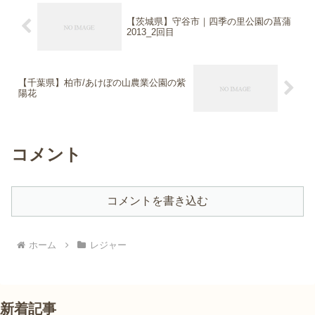
【茨城県】守谷市｜四季の里公園の菖蒲
2013_2回目
【千葉県】柏市/あけぼの山農業公園の紫
陽花
コメント
コメントを書き込む
ホーム
レジャー
新着記事