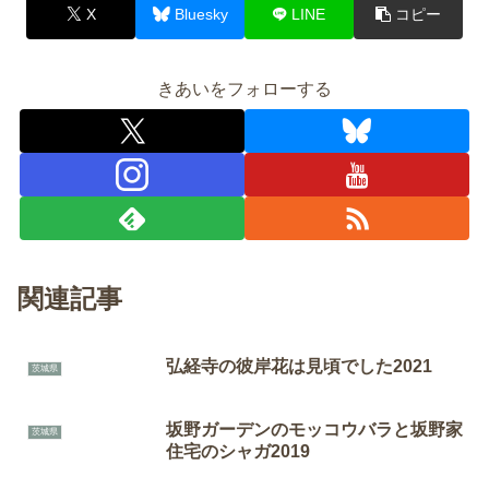
X
Bluesky
LINE
コピー
きあいをフォローする
関連記事
弘経寺の彼岸花は見頃でした2021
茨城県
坂野ガーデンのモッコウバラと坂野家
茨城県
住宅のシャガ2019