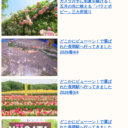
カメラ片手に初夏を駆ける！
五月の光に映える「バラとポ
ピー」三カ所巡り
どこかにビューーン！で選ば
れた長岡駅へ行ってきました
2026春4/4
どこかにビューーン！で選ば
れた長岡駅へ行ってきました
2026春3/4
どこかにビューーン！で選ば
れた長岡駅へ行ってきました