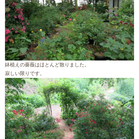
鉢植えの薔薇はほとんど散りました。
寂しい限りです。