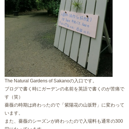
The Natural Gardens of Sakanoの入口です。
ブログで書く時にガーデンの名前を英語で書くのが苦痛で
す（笑）
薔薇の時期は終わったので「紫陽花の山坂野」に変わって
います。
また、薔薇のシーズンが終わったので入場料も通常の300