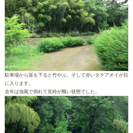
駐車場から坂を下ると竹やぶ、そして赤いタチアオイが目
に入ります。
去年は強風で倒れて見時が醜い状態でした。