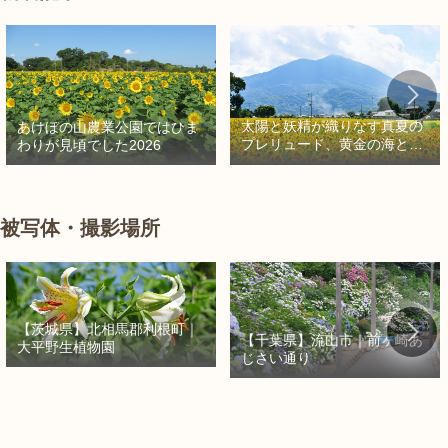
太陽と妖精が織りなす真夏の
あけぼの山農業公園ではひま
プレリュード、黄金の海と秘
わりが見頃でした2026
密の朱色に出会う旅
被写体・撮影場所
【茨城県】北相馬郡利根町｜
【千葉県】流山市｜前ヶ崎あ
大平野生植物園
じさい通り