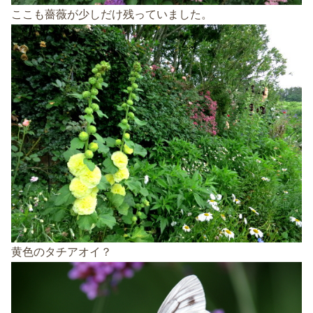
ここも薔薇が少しだけ残っていました。
黄色のタチアオイ？