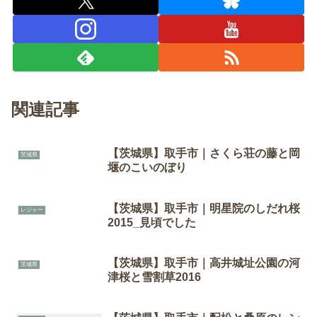
関連記事
【茨城県】取手市｜さくら荘の藤と岡
茨城県
堰のこいのぼり
【茨城県】取手市｜明星院のしだれ桜
レジャー
2015_見頃でした
【茨城県】取手市｜高井城址公園の河
茨城県
津桜と雪割草2016