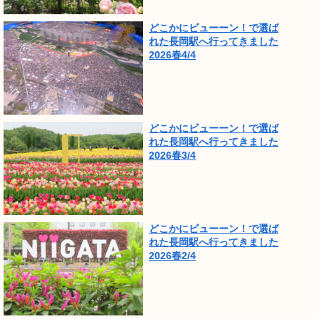
どこかにビューーン！で選ば
れた長岡駅へ行ってきました
2026春4/4
どこかにビューーン！で選ば
れた長岡駅へ行ってきました
2026春3/4
どこかにビューーン！で選ば
れた長岡駅へ行ってきました
2026春2/4