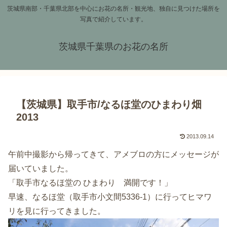
茨城県南部・千葉県北部を中心にお花の名所・観光地、独自に見つけた場所を
写真で紹介しています。
茨城県千葉県のお花の名所
【茨城県】取手市/なるほ堂のひまわり畑
2013
2013.09.14
午前中撮影から帰ってきて、アメブロの方にメッセージが
届いていました。
「取手市なるほ堂の ひまわり 満開です！」
早速、なるほ堂（取手市小文間5336-1）に行ってヒマワ
リを見に行ってきました。