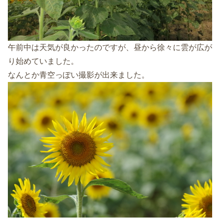
午前中は天気が良かったのですが、昼から徐々に雲が広が
り始めていました。
なんとか青空っぽい撮影が出来ました。