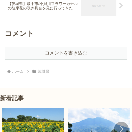
【茨城県】取手市/小貝川フラワーカナル
の彼岸花の咲き具合を見に行ってきた
コメント
コメントを書き込む
ホーム
茨城県
新着記事