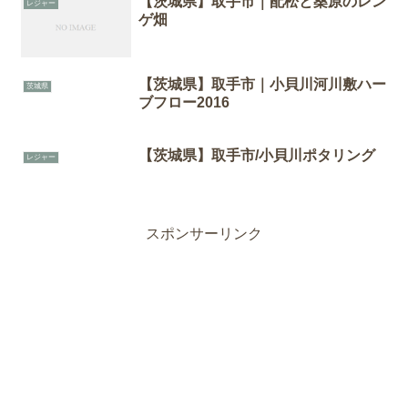
【茨城県】取手市｜配松と桑原のレン
レジャー
ゲ畑
【茨城県】取手市｜小貝川河川敷ハー
茨城県
ブフロー2016
【茨城県】取手市/小貝川ポタリング
レジャー
スポンサーリンク