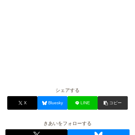
シェアする
X
Bluesky
LINE
コピー
きあいをフォローする