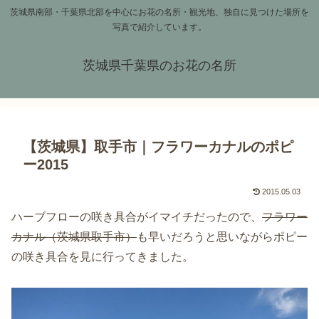
茨城県南部・千葉県北部を中心にお花の名所・観光地、独自に見つけた場所を
写真で紹介しています。
茨城県千葉県のお花の名所
【茨城県】取手市｜フラワーカナルのポピ
ー2015
2015.05.03
ハーブフローの咲き具合がイマイチだったので、
フラワー
カナル（茨城県取手市）
も早いだろうと思いながらポピー
の咲き具合を見に行ってきました。