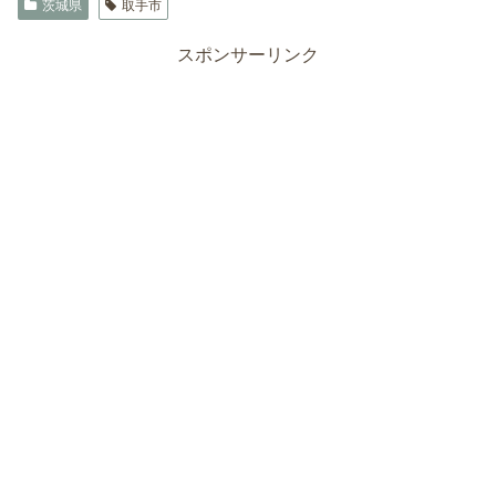
茨城県
取手市
スポンサーリンク