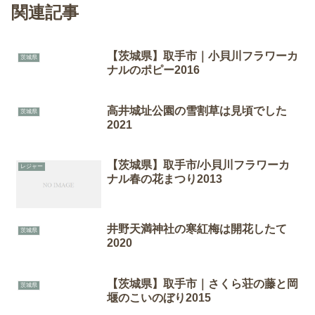
関連記事
【茨城県】取手市｜小貝川フラワーカ
茨城県
ナルのポピー2016
高井城址公園の雪割草は見頃でした
茨城県
2021
【茨城県】取手市/小貝川フラワーカ
レジャー
ナル春の花まつり2013
井野天満神社の寒紅梅は開花したて
茨城県
2020
【茨城県】取手市｜さくら荘の藤と岡
茨城県
堰のこいのぼり2015