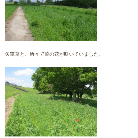
矢車草と、所々で菜の花が咲いていました。