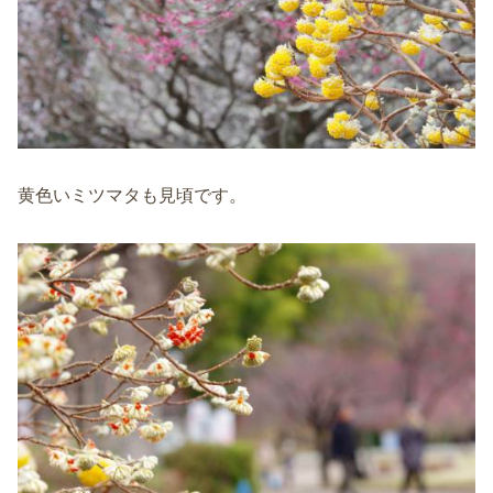
黄色いミツマタも見頃です。