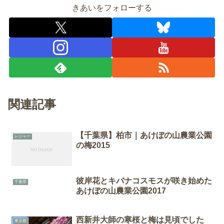
きあいをフォローする
関連記事
【千葉県】柏市｜あけぼの山農業公園
レジャー
の梅2015
彼岸花とキバナコスモスが咲き始めた
千葉県
あけぼの山農業公園2017
西新井大師の寒桜と梅は見頃でした
東京都