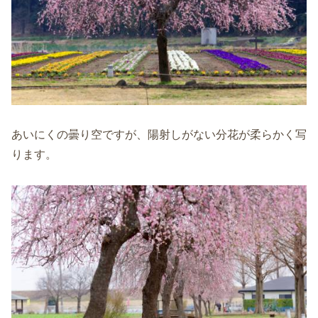
あいにくの曇り空ですが、陽射しがない分花が柔らかく写
ります。