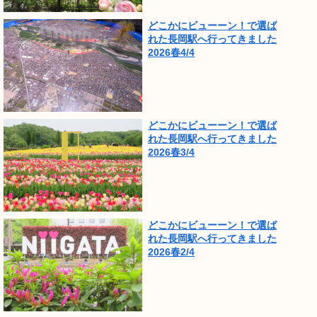
どこかにビューーン！で選ば
れた長岡駅へ行ってきました
2026春4/4
どこかにビューーン！で選ば
れた長岡駅へ行ってきました
2026春3/4
どこかにビューーン！で選ば
れた長岡駅へ行ってきました
2026春2/4