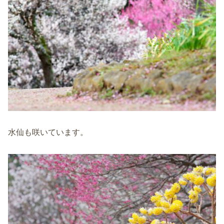
水仙も咲いています。