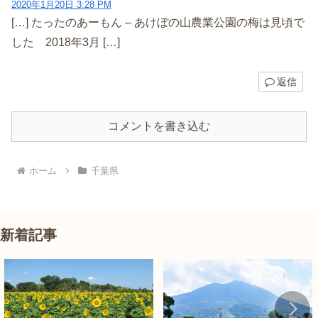
2020年1月20日 3:28 PM
[…] たったのあーもん – あけぼの山農業公園の梅は見頃で
した 2018年3月 […]
返信
コメントを書き込む
ホーム
千葉県
新着記事