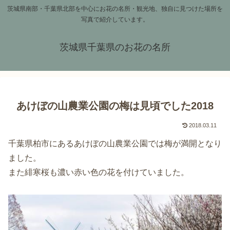
茨城県南部・千葉県北部を中心にお花の名所・観光地、独自に見つけた場所を
写真で紹介しています。
茨城県千葉県のお花の名所
あけぼの山農業公園の梅は見頃でした2018
2018.03.11
千葉県柏市にあるあけぼの山農業公園では梅が満開となり
ました。
また緋寒桜も濃い赤い色の花を付けていました。