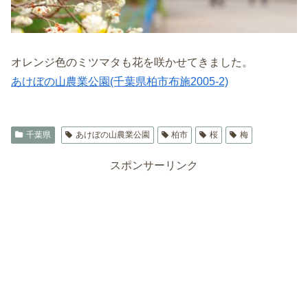
オレンジ色のミツマタも花を咲かせてきました。
あけぼの山農業公園(千葉県柏市布施2005-2)
千葉県
あけぼの山農業公園
柏市
桜
梅
スポンサーリンク