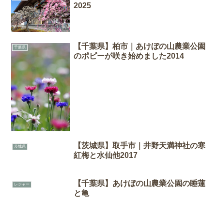
2025
【千葉県】柏市｜あけぼの山農業公園
千葉県
のポピーが咲き始めました2014
【茨城県】取手市｜井野天満神社の寒
茨城県
紅梅と水仙他2017
【千葉県】あけぼの山農業公園の睡蓮
レジャー
と亀