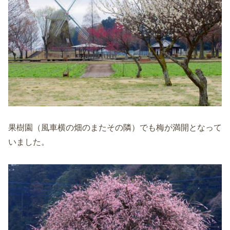
果樹園（風車横の畑のまたその隣）でも梅が満開となって
いました。