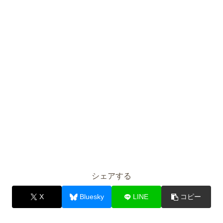
シェアする
X
Bluesky
LINE
コピー