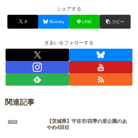
シェアする
X
Bluesky
LINE
コピー
きあいをフォローする
関連記事
【茨城県】守谷市/四季の里公園のあ
茨城県
やめ4回目