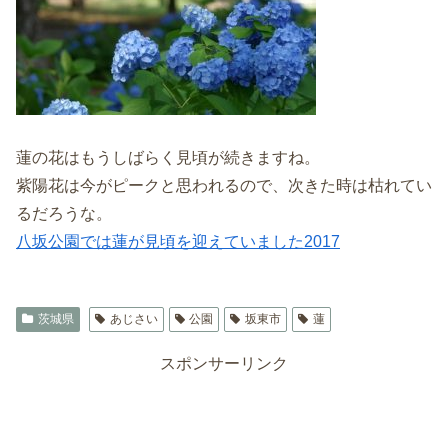
蓮の花はもうしばらく見頃が続きますね。
紫陽花は今がピークと思われるので、次きた時は枯れてい
るだろうな。
八坂公園では蓮が見頃を迎えていました2017
茨城県
あじさい
公園
坂東市
蓮
スポンサーリンク