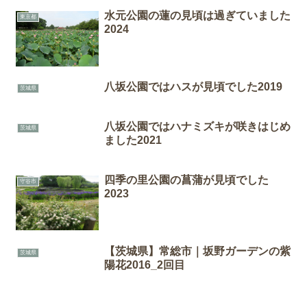
水元公園の蓮の見頃は過ぎていました
東京都
2024
八坂公園ではハスが見頃でした2019
茨城県
八坂公園ではハナミズキが咲きはじめ
茨城県
ました2021
四季の里公園の菖蒲が見頃でした
守谷市
2023
【茨城県】常総市｜坂野ガーデンの紫
茨城県
陽花2016_2回目