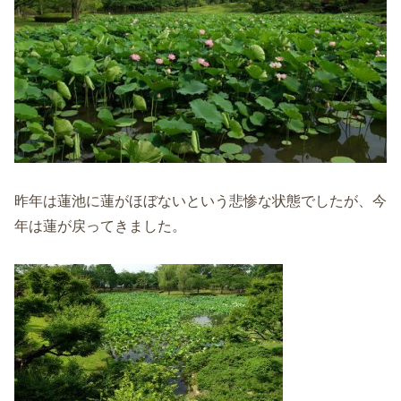
昨年は蓮池に蓮がほぼないという悲惨な状態でしたが、今
年は蓮が戻ってきました。