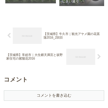
じさい通り
【茨城県】牛久市｜観光アヤメ園の花菖
蒲2016_2回目
【茨城県】常総市｜大生郷天満宮と坂野
家住宅の紫陽花2016
コメント
コメントを書き込む