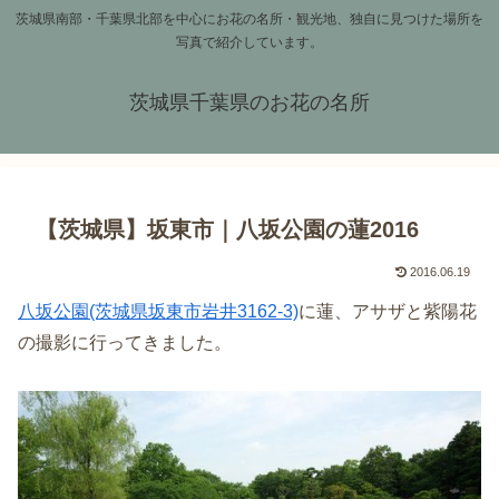
茨城県南部・千葉県北部を中心にお花の名所・観光地、独自に見つけた場所を
写真で紹介しています。
茨城県千葉県のお花の名所
【茨城県】坂東市｜八坂公園の蓮2016
2016.06.19
八坂公園(茨城県坂東市岩井3162-3)
に蓮、アサザと紫陽花
の撮影に行ってきました。