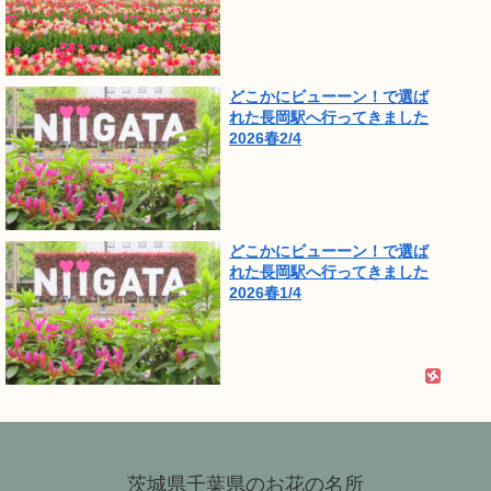
どこかにビューーン！で選ば
れた長岡駅へ行ってきました
2026春2/4
どこかにビューーン！で選ば
れた長岡駅へ行ってきました
2026春1/4
茨城県千葉県のお花の名所