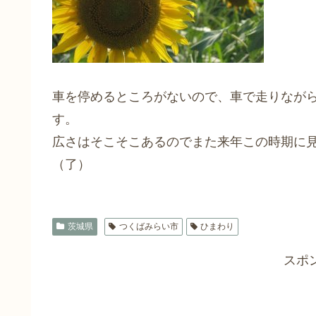
車を停めるところがないので、車で走りなが
す。
広さはそこそこあるのでまた来年この時期に
（了）
茨城県
つくばみらい市
ひまわり
スポ