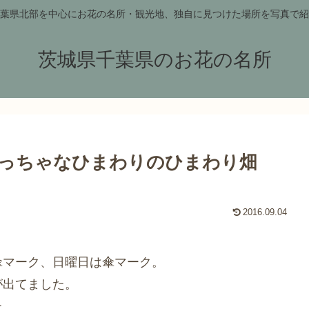
葉県北部を中心にお花の名所・観光地、独自に見つけた場所を写真で紹
茨城県千葉県のお花の名所
っちゃなひまわりのひまわり畑
2016.09.04
傘マーク、日曜日は傘マーク。
が出てました。
た。