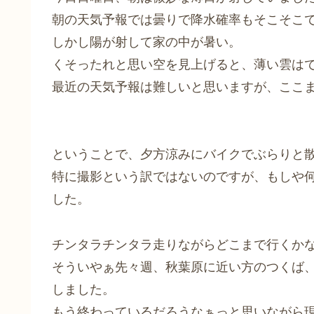
朝の天気予報では曇りで降水確率もそこそこ
しかし陽が射して家の中が暑い。
くそったれと思い空を見上げると、薄い雲は
最近の天気予報は難しいと思いますが、ここ
ということで、夕方涼みにバイクでぶらりと
特に撮影という訳ではないのですが、もしや
した。
チンタラチンタラ走りながらどこまで行くか
そういやぁ先々週、秋葉原に近い方のつくば
しました。
もう終わっているだろうなぁっと思いながら