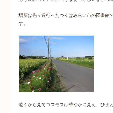
場所は先々週行ったつくばみらい市の図書館
す。
遠くから見てコスモスは華やかに見え、ひま