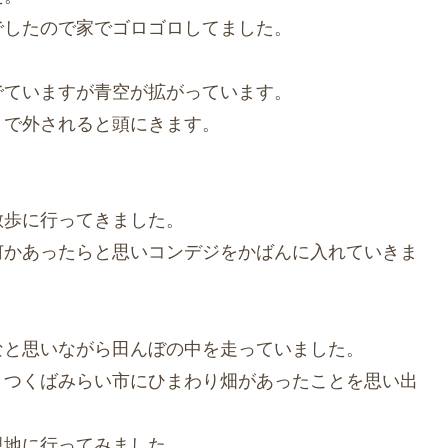
でしたので家でゴロゴロしてました。
でていますが青空が拡がっています。
まで外されると頭にきます。
散歩に行ってきました。
何かあったらと思いコンデジをかばんに入れていきま
なと思いながら田んぼの中を走っていました。
、つくばみらい市にひまわり畑があったことを思い出
現地に行ってみました。