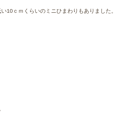
い10ｃｍくらいのミニひまわりもありました。
。