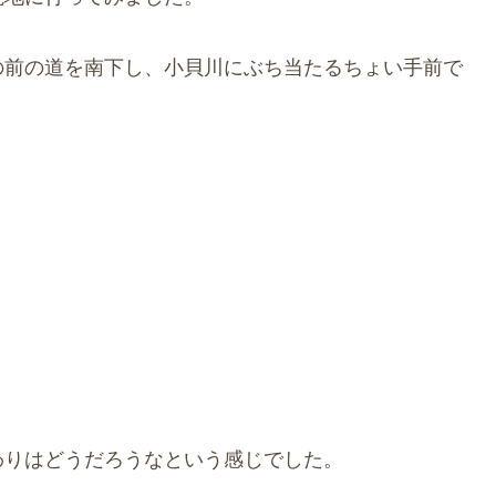
の前の道を南下し、小貝川にぶち当たるちょい手前で
わりはどうだろうなという感じでした。