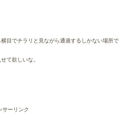
ら横目でチラリと見ながら通過するしかない場所で
見せて欲しいな。
ンサーリンク