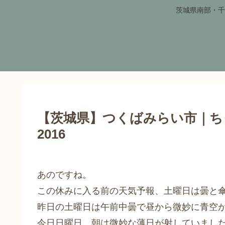
茨城県南部・千
【茨城県】つくばみらい市｜ち
2016
あのですね。
この休みに入る前の天気予報、土曜日は曇と
昨日の土曜日は午前中曇で昼から微妙に青空
今日日曜日、朝は微妙な薄日が射していまし