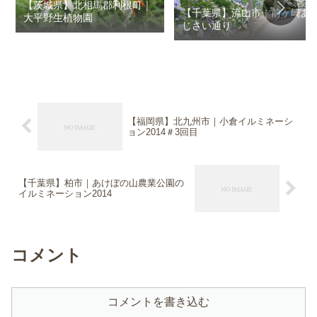
【茨城県】北相馬郡利根町｜
【千葉県】流山市｜前ヶ崎あ
大平野生植物園
じさい通り
【福岡県】北九州市｜小倉イルミネーシ
ョン2014＃3回目
【千葉県】柏市｜あけぼの山農業公園の
イルミネーション2014
コメント
コメントを書き込む