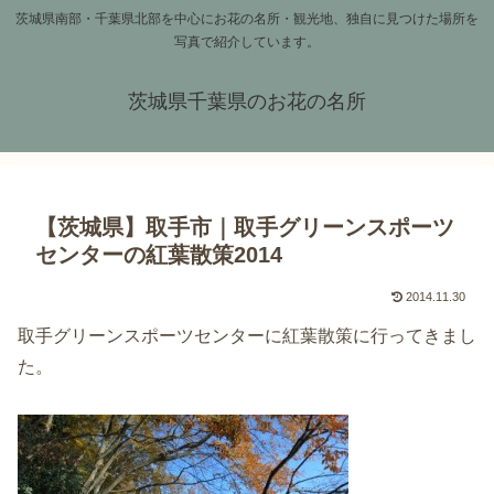
茨城県南部・千葉県北部を中心にお花の名所・観光地、独自に見つけた場所を
写真で紹介しています。
茨城県千葉県のお花の名所
【茨城県】取手市｜取手グリーンスポーツ
センターの紅葉散策2014
2014.11.30
取手グリーンスポーツセンターに紅葉散策に行ってきまし
た。