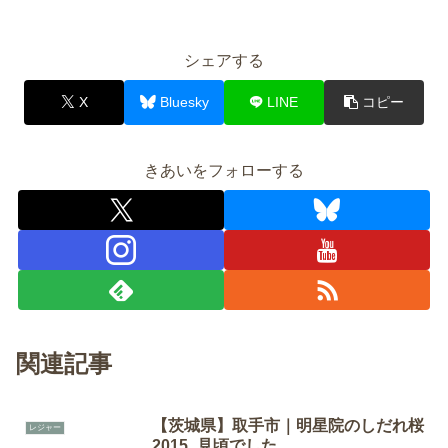
シェアする
X
Bluesky
LINE
コピー
きあいをフォローする
関連記事
【茨城県】取手市｜明星院のしだれ桜
レジャー
2015_見頃でした