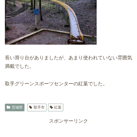
長い滑り台がありましたが、あまり使われていない雰囲気
満載でした。
取手グリーンスポーツセンターの紅葉でした。
茨城県
取手市
紅葉
スポンサーリンク