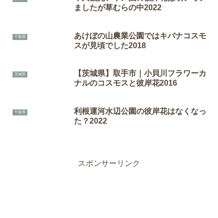
ましたが草むらの中2022
あけぼの山農業公園ではキバナコスモ
千葉県
スが見頃でした2018
【茨城県】取手市｜小貝川フラワーカ
茨城県
ナルのコスモスと彼岸花2016
利根運河水辺公園の彼岸花はなくなっ
千葉県
た？2022
スポンサーリンク