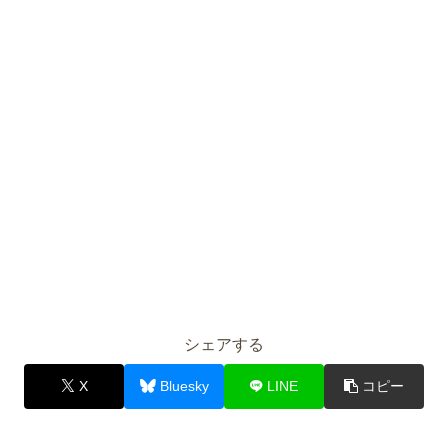
シェアする
X
Bluesky
LINE
コピー