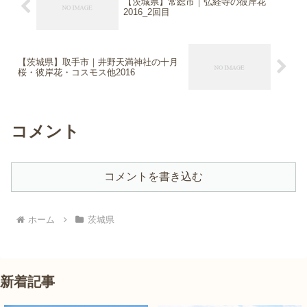
【茨城県】常総市｜弘経寺の彼岸花
2016_2回目
【茨城県】取手市｜井野天満神社の十月
桜・彼岸花・コスモス他2016
コメント
コメントを書き込む
ホーム
茨城県
新着記事