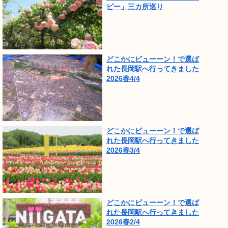
ピー」三カ所巡り
どこかにビューーン！で選ば
れた長岡駅へ行ってきました
2026春4/4
どこかにビューーン！で選ば
れた長岡駅へ行ってきました
2026春3/4
どこかにビューーン！で選ば
れた長岡駅へ行ってきました
2026春2/4