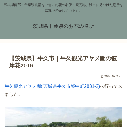
茨城県南部・千葉県北部を中心にお花の名所・観光地、独自に見つけた場所を
写真で紹介しています。
茨城県千葉県のお花の名所
【茨城県】牛久市｜牛久観光アヤメ園の彼
岸花2016
2016.09.25
牛久観光アヤメ園( 茨城県牛久市城中町2831-2)
へ行って来
ました。