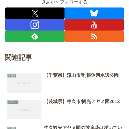
きあいをフォローする
関連記事
【千葉県】流山市/利根運河水辺公園
千葉県
【茨城県】牛久市/観光アヤメ園2013
レジャー
牛久観光アヤメ園の彼岸花は咲いてい
茨城県