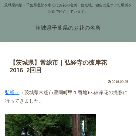
茨城県南部・千葉県北部を中心にお花の名所・観光地、独自に見つけた場所を
写真で紹介しています。
茨城県千葉県のお花の名所
【茨城県】常総市｜弘経寺の彼岸花
2016_2回目
2016.09.25
弘経寺
（茨城県常総市豊岡町甲１番地)へ彼岸花の撮影に
行ってきました。