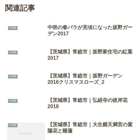
関連記事
中咲の春バラが見頃になった坂野ガー
茨城県
デン2017
【茨城県】常総市｜坂野家住宅の紅葉
茨城県
2017
【茨城県】常総市｜坂野ガーデン
茨城県
2016クリスマスローズ_2
【茨城県】常総市｜弘経寺の彼岸花
茨城県
2018
【茨城県】常総市｜大生郷天満宮の紫
茨城県
陽花と睡蓮