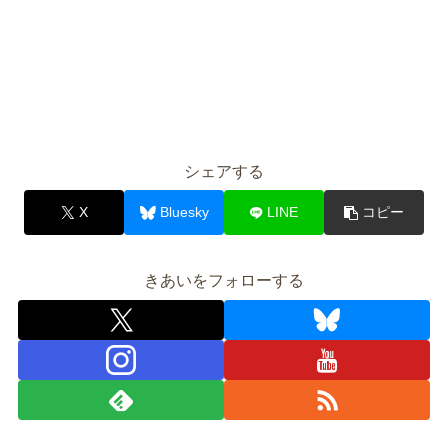
シェアする
X
Bluesky
LINE
コピー
きあいをフォローする