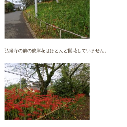
弘経寺の前の彼岸花はほとんど開花していません。