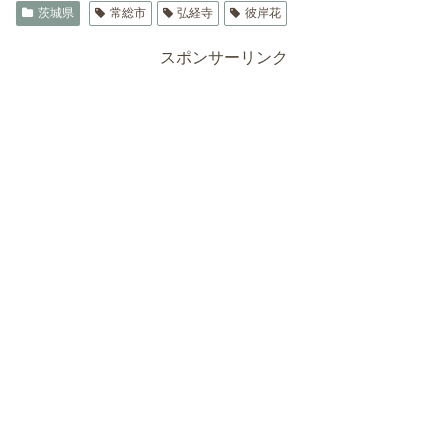
茨城県
常総市
弘経寺
彼岸花
スポンサーリンク