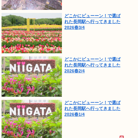
どこかにビューーン！で選ば
れた長岡駅へ行ってきました
2026春3/4
どこかにビューーン！で選ば
れた長岡駅へ行ってきました
2026春2/4
どこかにビューーン！で選ば
れた長岡駅へ行ってきました
2026春1/4