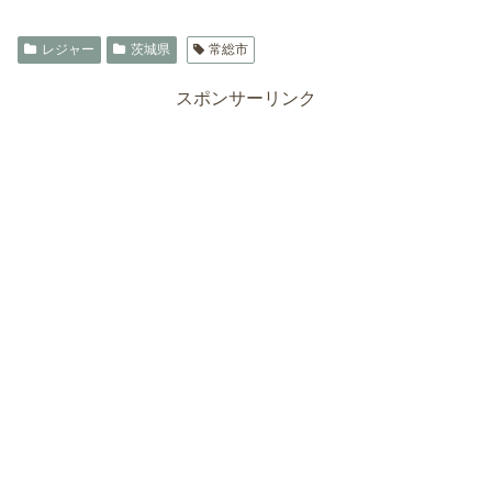
レジャー
茨城県
常総市
スポンサーリンク