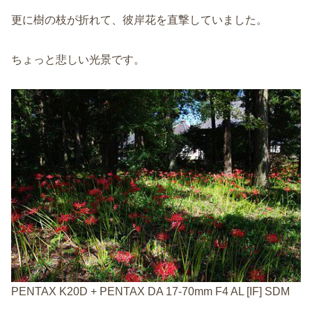
更に樹の枝が折れて、彼岸花を直撃していました。
ちょっと悲しい光景です。
PENTAX K20D + PENTAX DA 17-70mm F4 AL [IF] SDM