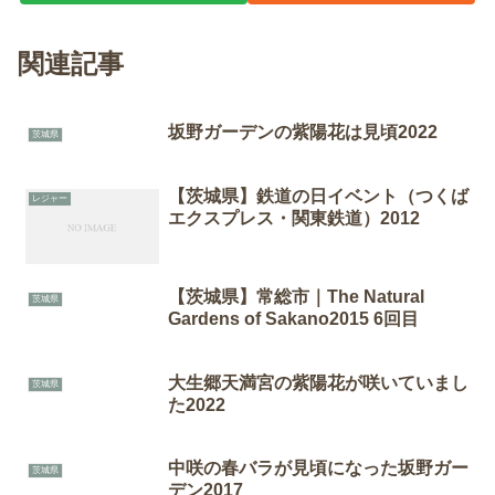
関連記事
坂野ガーデンの紫陽花は見頃2022
茨城県
【茨城県】鉄道の日イベント（つくば
レジャー
エクスプレス・関東鉄道）2012
【茨城県】常総市｜The Natural
茨城県
Gardens of Sakano2015 6回目
大生郷天満宮の紫陽花が咲いていまし
茨城県
た2022
中咲の春バラが見頃になった坂野ガー
茨城県
デン2017