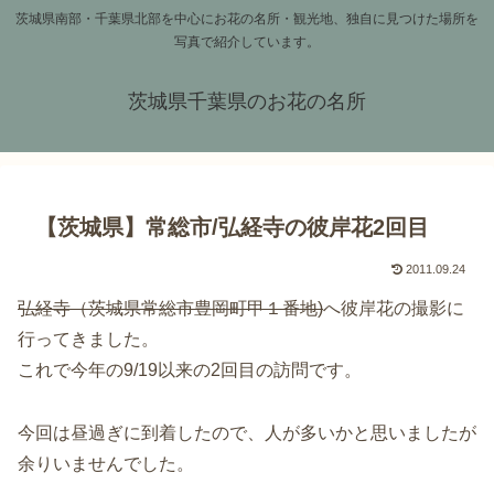
茨城県南部・千葉県北部を中心にお花の名所・観光地、独自に見つけた場所を
写真で紹介しています。
茨城県千葉県のお花の名所
【茨城県】常総市/弘経寺の彼岸花2回目
2011.09.24
弘経寺（茨城県常総市豊岡町甲１番地)
へ彼岸花の撮影に
行ってきました。
これで今年の9/19以来の2回目の訪問です。
今回は昼過ぎに到着したので、人が多いかと思いましたが
余りいませんでした。