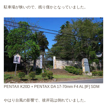
駐車場が狭いので、残り僅かとなっていました。
PENTAX K20D + PENTAX DA 17-70mm F4 AL [IF] SDM
やはり台風の影響で、彼岸花は倒れていました。