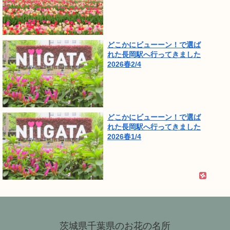
どこかにビューーン！で選ば
れた長岡駅へ行ってきました
2026春2/4
どこかにビューーン！で選ば
れた長岡駅へ行ってきました
2026春1/4
茨城県千葉県のお花の名所