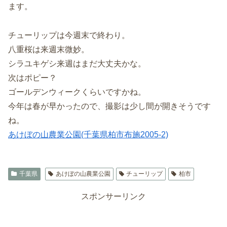
ます。
チューリップは今週末で終わり。
八重桜は来週末微妙。
シラユキゲシ来週はまだ大丈夫かな。
次はポピー？
ゴールデンウィークくらいですかね。
今年は春が早かったので、撮影は少し間が開きそうです
ね。
あけぼの山農業公園(千葉県柏市布施2005-2)
千葉県
あけぼの山農業公園
チューリップ
柏市
スポンサーリンク