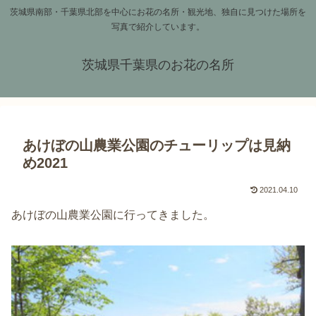
茨城県南部・千葉県北部を中心にお花の名所・観光地、独自に見つけた場所を
写真で紹介しています。
茨城県千葉県のお花の名所
あけぼの山農業公園のチューリップは見納
め2021
2021.04.10
あけぼの山農業公園に行ってきました。