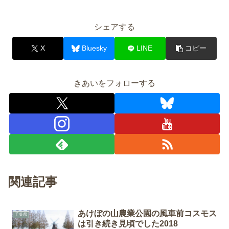
シェアする
X
Bluesky
LINE
コピー
きあいをフォローする
関連記事
あけぼの山農業公園の風車前コスモス
千葉県
は引き続き見頃でした2018