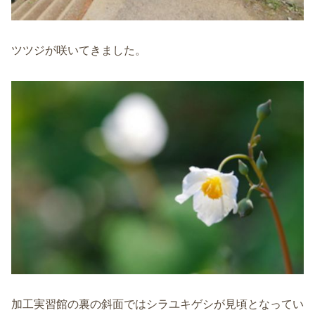
ツツジが咲いてきました。
加工実習館の裏の斜面ではシラユキゲシが見頃となってい