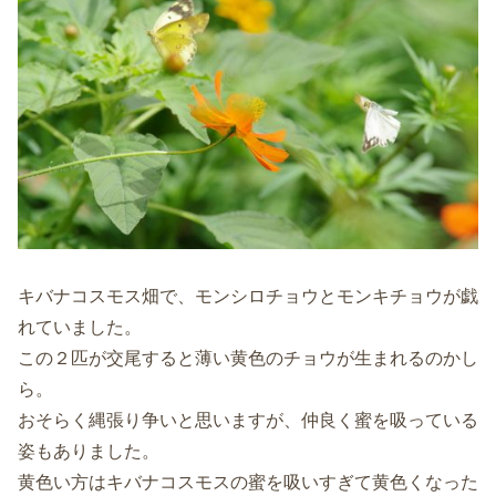
キバナコスモス畑で、モンシロチョウとモンキチョウが戯
れていました。
この２匹が交尾すると薄い黄色のチョウが生まれるのかし
ら。
おそらく縄張り争いと思いますが、仲良く蜜を吸っている
姿もありました。
黄色い方はキバナコスモスの蜜を吸いすぎて黄色くなった