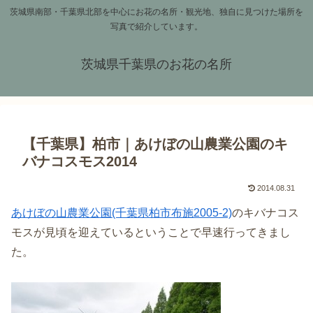
茨城県南部・千葉県北部を中心にお花の名所・観光地、独自に見つけた場所を
写真で紹介しています。
茨城県千葉県のお花の名所
【千葉県】柏市｜あけぼの山農業公園のキ
バナコスモス2014
2014.08.31
あけぼの山農業公園(千葉県柏市布施2005-2)
のキバナコス
モスが見頃を迎えているということで早速行ってきまし
た。