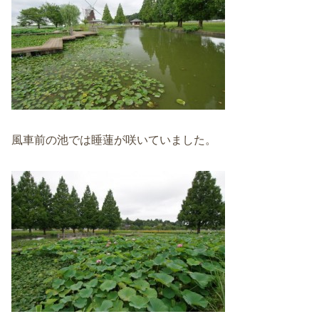
風車前の池では睡蓮が咲いていました。