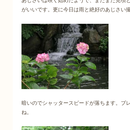
あじさいは咲く始めたようで、まだまだ見頃
がいいです。更に今日は雨と絶好のあじさい
暗いのでシャッタースピードが落ちます。ブレ
ね。