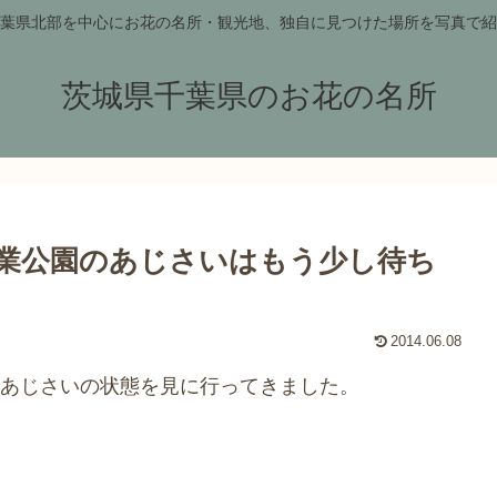
葉県北部を中心にお花の名所・観光地、独自に見つけた場所を写真で紹
茨城県千葉県のお花の名所
業公園のあじさいはもう少し待ち
2014.06.08
あじさいの状態を見に行ってきました。