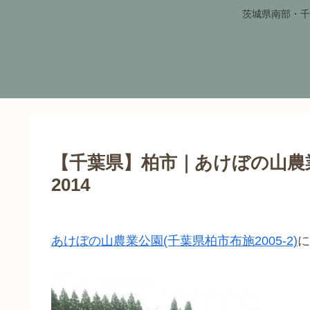
茨城県南部・千
【千葉県】柏市｜あけぼの山農
2014
あけぼの山農業公園(千葉県柏市布施2005-2)
に