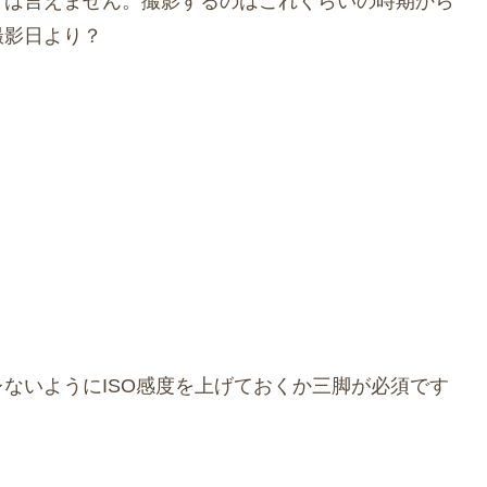
とは言えません。撮影するのはこれくらいの時期から
撮影日より？
ないようにISO感度を上げておくか三脚が必須です