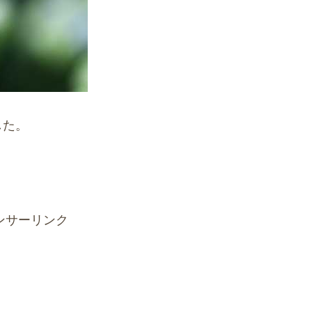
した。
ンサーリンク