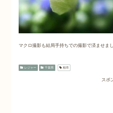
マクロ撮影も結局手持ちでの撮影で済ませま
レジャー
千葉県
柏市
スポ