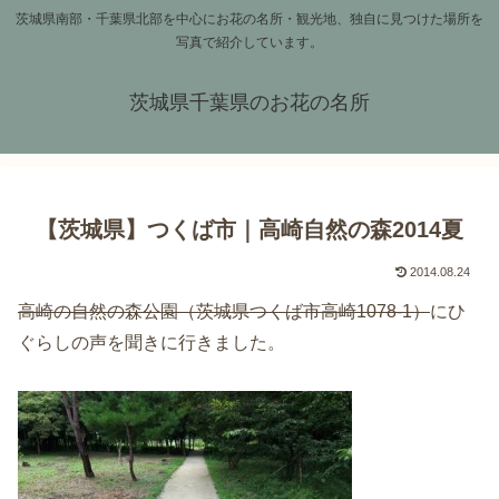
茨城県南部・千葉県北部を中心にお花の名所・観光地、独自に見つけた場所を
写真で紹介しています。
茨城県千葉県のお花の名所
【茨城県】つくば市｜高崎自然の森2014夏
2014.08.24
高崎の自然の森公園（茨城県つくば市高崎1078-1）
にひ
ぐらしの声を聞きに行きました。