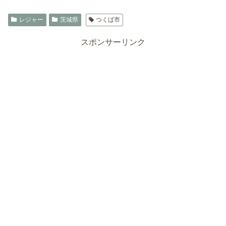
レジャー
茨城県
つくば市
スポンサーリンク