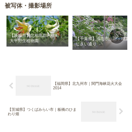
被写体・撮影場所
【茨城県】北相馬郡利根町｜
【千葉県】流山市｜前ヶ崎あ
大平野生植物園
じさい通り
【福岡県】北九州市｜関門海峡花火大会
2014
【茨城県】つくばみらい市｜板橋のひま
わり畑