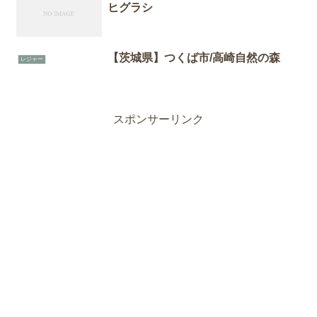
ヒグラシ
【茨城県】つくば市/高崎自然の森
レジャー
スポンサーリンク