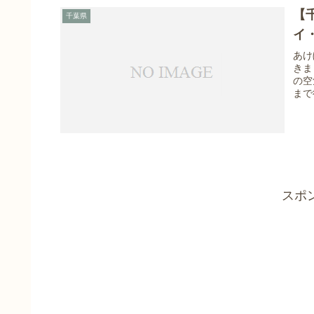
【
千葉県
イ・
あけ
きま
の空
まで
スポ