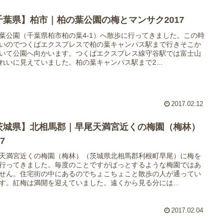
千葉県】柏市｜柏の葉公園の梅とマンサク2017
葉公園（千葉県柏市柏の葉4-1）へ散歩に行ってきました。この時
いのでつくばエクスプレスで柏の葉キャンパス駅まで行きそこか
いて公園へ向かいます。つくばエクスプレス線守谷駅では富士山
れいに見えていました。柏の葉キャンパス駅まで2...
2017.02.12
茨城県】北相馬郡｜早尾天満宮近くの梅園（梅林）
17
天満宮近くの梅園（梅林）（茨城県北相馬郡利根町早尾）に梅を
行ってきました。毎度のことですがぱっとするような梅園ではあ
せん。住宅街の中にあるのでちょこちょこと散歩の人が通ってい
す。紅梅は満開を迎えていました。遠くから見る分には...
2017.02.04