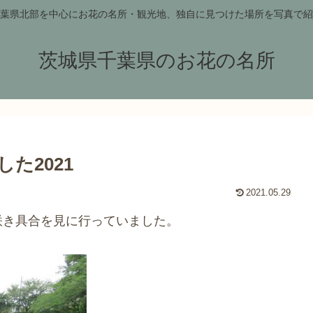
葉県北部を中心にお花の名所・観光地、独自に見つけた場所を写真で紹
茨城県千葉県のお花の名所
た2021
2021.05.29
咲き具合を見に行っていました。