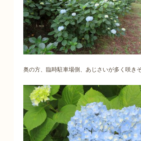
奥の方、臨時駐車場側、あじさいが多く咲き