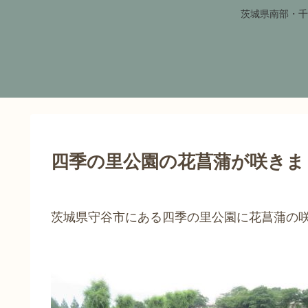
茨城県南部・千
四季の里公園の花菖蒲が咲きまし
茨城県守谷市にある四季の里公園に花菖蒲の