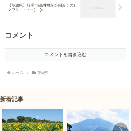
【茨城県】取手市/高井城址公園近くのヒ
マワリ・・・m(_ _)m
コメント
コメントを書き込む
ホーム
茨城県
新着記事