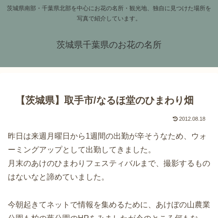
茨城県南部・千葉県北部を中心にお花の名所・観光地、独自に見つけた場所を
写真で紹介しています。
茨城県千葉県のお花の名所
【茨城県】取手市/なるほ堂のひまわり畑
2012.08.18
昨日は来週月曜日から1週間の出勤が辛そうなため、ウォ
ーミングアップとして出勤してきました。
月末のあけのひまわりフェスティバルまで、撮影するもの
はないなと諦めていました。
今朝起きてネットで情報を集めるために、あけぼの山農業