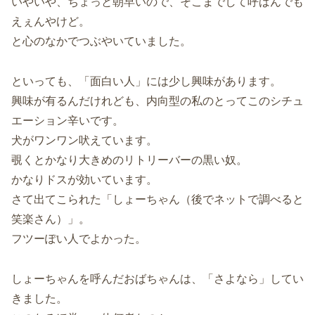
いやいや、ちょっと朝早いので、そこまでして呼ばんでも
えぇんやけど。
と心のなかでつぶやいていました。
といっても、「面白い人」には少し興味があります。
興味が有るんだけれども、内向型の私のとってこのシチュ
エーション辛いです。
犬がワンワン吠えています。
覗くとかなり大きめのリトリーバーの黒い奴。
かなりドスが効いています。
さて出てこられた「しょーちゃん（後でネットで調べると
笑楽さん）」。
フツーぽい人でよかった。
しょーちゃんを呼んだおばちゃんは、「さよなら」してい
きました。