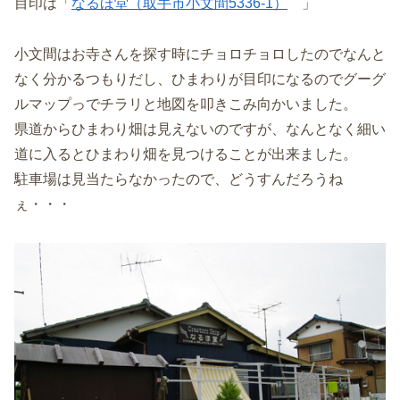
目印は「
なるほ堂（取手市小文間5336-1）
」
小文間はお寺さんを探す時にチョロチョロしたのでなんと
なく分かるつもりだし、ひまわりが目印になるのでグーグ
ルマップっでチラリと地図を叩きこみ向かいました。
県道からひまわり畑は見えないのですが、なんとなく細い
道に入るとひまわり畑を見つけることが出来ました。
駐車場は見当たらなかったので、どうすんだろうね
ぇ・・・