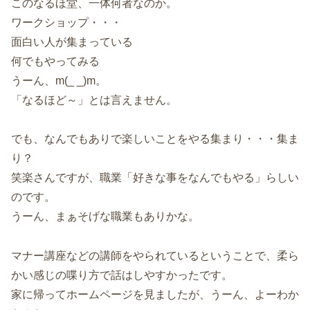
このなるほ堂、一体何者なのか。
ワークショップ・・・
面白い人が集まっている
何でもやってみる
うーん、m(_ _)m。
「なるほど～」とは言えません。
でも、なんでもありで楽しいことをやる集まり・・・集ま
り？
笑楽さんですが、職業「好きな事をなんでもやる」らしい
のです。
うーん、まぁそげな職業もありかな。
マナー講座などの講師をやられているということで、柔ら
かい感じの喋り方で話はしやすかったです。
家に帰ってホームページを見ましたが、うーん、よーわか