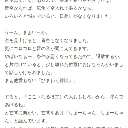
密度はそこそこあるので、望遠で狙っちゃおうかな。
青空があれば、広角で空入れて撮るかなぁ。
いろいろと悩んでいると、日差しがなくなりました。
うーん、まぁいっか。
空を見上げると、青空もなくなりました。
更にゴロゴロと雷の音が聞こえてきます。
やばいなぁー、条件が悪くなってきたので、退散するか。
と片付けていると、少し離れた位置におばちゃんがいまし
て話しかけられました。
まぁ他愛もない「ひまわり雑談」。
すると、「ここ（なるほ堂）の人おもしろいから、呼んで
あげるね」
と玄関に向かい、玄関をあけ「しょーちゃん、しょーちゃ
ん」と読んでいます。