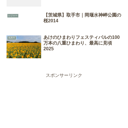
【茨城県】取手市｜岡堰水神岬公園の
レジャー
桜2014
あけのひまわりフェスティバルの100
筑西市
万本の八重ひまわり、最高に見頃
2025
スポンサーリンク