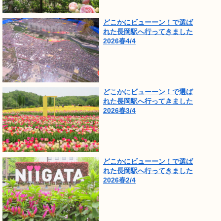
どこかにビューーン！で選ば
れた長岡駅へ行ってきました
2026春4/4
どこかにビューーン！で選ば
れた長岡駅へ行ってきました
2026春3/4
どこかにビューーン！で選ば
れた長岡駅へ行ってきました
2026春2/4