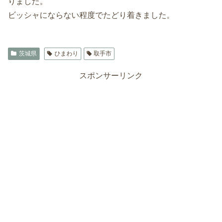
りました。
ビッシャにならない程度でたどり着きました。
茨城県
ひまわり
取手市
スポンサーリンク