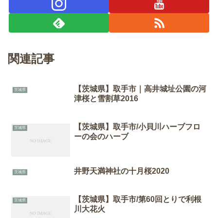
関連記事
【茨城県】取手市｜高井城址公園の河
茨城県
津桜と雪割草2016
【茨城県】取手市/小貝川ハーブフロ
茨城県
ーの会のハーブ
井野天満神社の十月桜2020
茨城県
【茨城県】取手市/第60回とりで利根
茨城県
川大花火