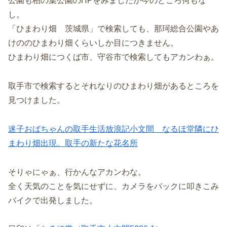
公園も柏の葉公園のHPをみましたが今のところ何もな
し。
「ひまわり畑 茨城県」で検索しても、那珂総合公園やあ
けののひまわり畑くらいしか目につきません。
ひまわり畑につくば市、守谷市で検索してもアカンわぁ。
取手市で検索するとそれなりのひまわり畑があるところを
見つけました。
迷子おばちゃんの取手生活放浪記小文間 なるほ堂隣にひ
まわり畑出現。取手の新たな花名所
そりゃにゃぁ、行かんなアカンわな。
全く天気のことを気にせずに、カメラをバックに叩きこみ
バイクで出発しました。