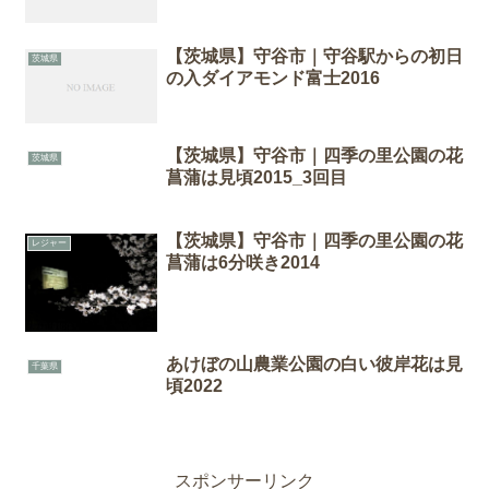
【茨城県】守谷市｜守谷駅からの初日
茨城県
の入ダイアモンド富士2016
【茨城県】守谷市｜四季の里公園の花
茨城県
菖蒲は見頃2015_3回目
【茨城県】守谷市｜四季の里公園の花
レジャー
菖蒲は6分咲き2014
あけぼの山農業公園の白い彼岸花は見
千葉県
頃2022
スポンサーリンク