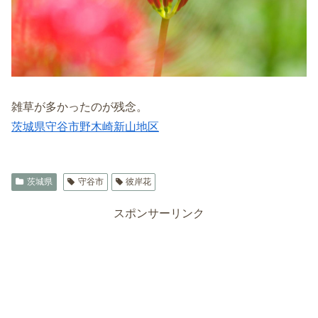
雑草が多かったのが残念。
茨城県守谷市野木崎新山地区
茨城県
守谷市
彼岸花
スポンサーリンク