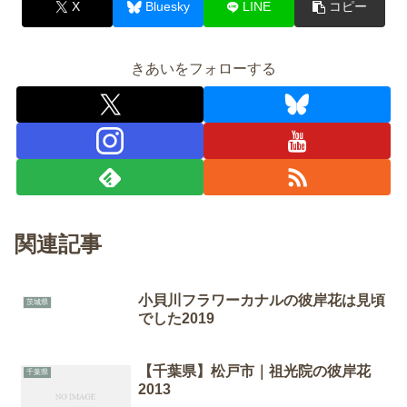
X
Bluesky
LINE
コピー
きあいをフォローする
関連記事
小貝川フラワーカナルの彼岸花は見頃
茨城県
でした2019
【千葉県】松戸市｜祖光院の彼岸花
千葉県
2013