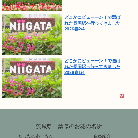
どこかにビューーン！で選ば
れた長岡駅へ行ってきました
2026春2/4
どこかにビューーン！で選ば
れた長岡駅へ行ってきました
2026春1/4
茨城県千葉県のお花の名所
たったのあーもん
自己紹介