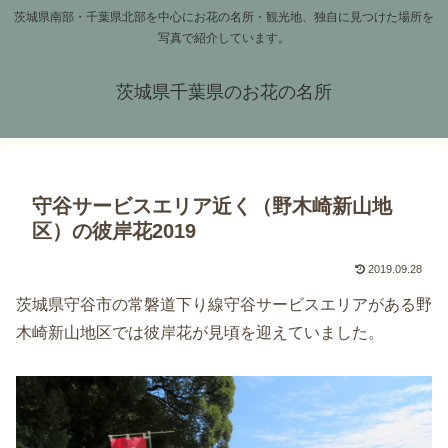
茨城県南部・千葉県北部を中心にお花の名所・観光地、独自に見つけた場所を
写真で紹介しています。
茨城県千葉県のお花の名所
守谷サービスエリア近く（野木崎新山地
区）の彼岸花2019
2019.09.28
茨城県守谷市の常磐道下り線守谷サービスエリアがある野
木崎新山地区では彼岸花が見頃を迎えていました。