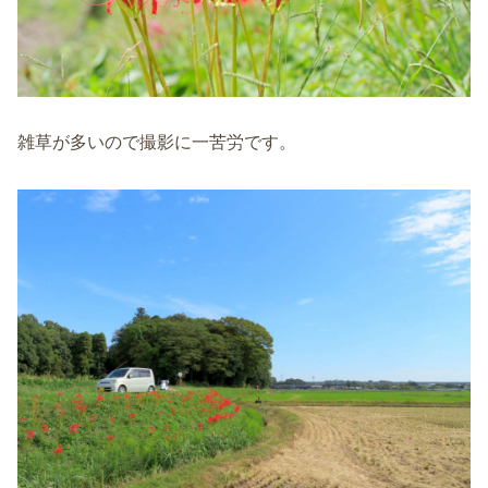
雑草が多いので撮影に一苦労です。