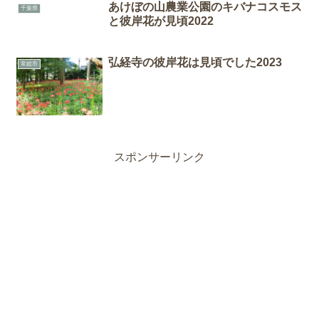
あけぼの山農業公園のキバナコスモス
千葉県
と彼岸花が見頃2022
弘経寺の彼岸花は見頃でした2023
常総市
スポンサーリンク