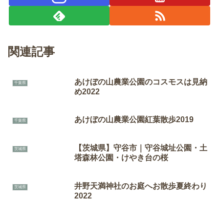
関連記事
あけぼの山農業公園のコスモスは見納
千葉県
め2022
あけぼの山農業公園紅葉散歩2019
千葉県
【茨城県】守谷市｜守谷城址公園・土
茨城県
塔森林公園・けやき台の桜
井野天満神社のお庭へお散歩夏終わり
茨城県
2022