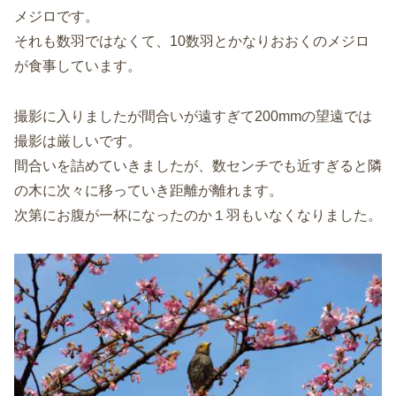
メジロです。
それも数羽ではなくて、10数羽とかなりおおくのメジロ
が食事しています。
撮影に入りましたが間合いが遠すぎて200mmの望遠では
撮影は厳しいです。
間合いを詰めていきましたが、数センチでも近すぎると隣
の木に次々に移っていき距離が離れます。
次第にお腹が一杯になったのか１羽もいなくなりました。