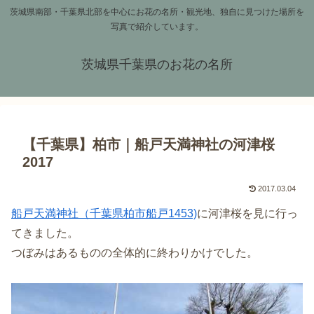
茨城県南部・千葉県北部を中心にお花の名所・観光地、独自に見つけた場所を
写真で紹介しています。
茨城県千葉県のお花の名所
【千葉県】柏市｜船戸天満神社の河津桜
2017
2017.03.04
船戸天満神社（千葉県柏市船戸1453)
に河津桜を見に行っ
てきました。
つぼみはあるものの全体的に終わりかけでした。