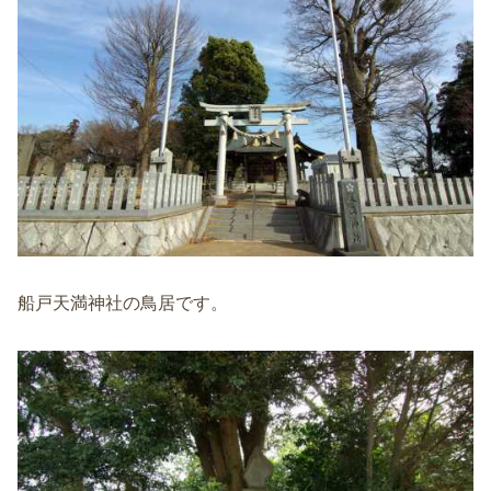
船戸天満神社の鳥居です。