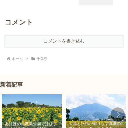
コメント
コメントを書き込む
ホーム
千葉県
新着記事
太陽と妖精が織りなす真夏の
あけぼの山農業公園ではひま