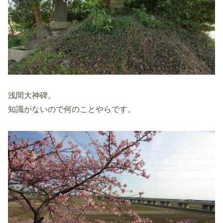
浅間大神碑。
知識がないので何のことやらです。