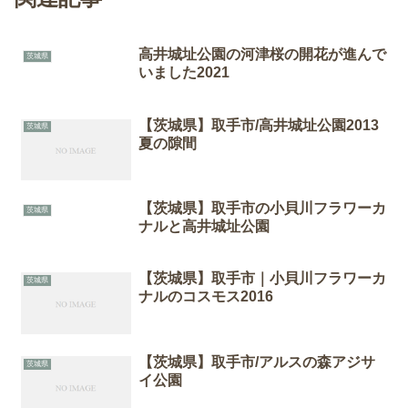
高井城址公園の河津桜の開花が進んで
茨城県
いました2021
【茨城県】取手市/高井城址公園2013
茨城県
夏の隙間
【茨城県】取手市の小貝川フラワーカ
茨城県
ナルと高井城址公園
【茨城県】取手市｜小貝川フラワーカ
茨城県
ナルのコスモス2016
【茨城県】取手市/アルスの森アジサ
茨城県
イ公園