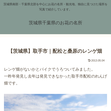
茨城県南部・千葉県北部を中心にお花の名所・観光地、独自に見つけた場所を
写真で紹介しています。
茨城県千葉県のお花の名所
【茨城県】取手市｜配松と桑原のレンゲ畑
2013.05.04
レンゲ畑がないかとバイクでうろついてみました。
一昨年発見し去年は発見できなかった取手市配松のれんげ
畑です。