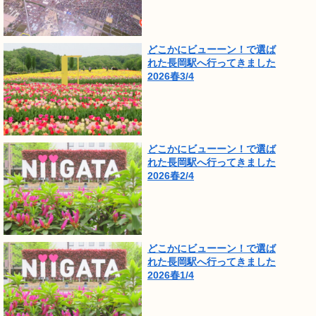
どこかにビューーン！で選ば
れた長岡駅へ行ってきました
2026春3/4
どこかにビューーン！で選ば
れた長岡駅へ行ってきました
2026春2/4
どこかにビューーン！で選ば
れた長岡駅へ行ってきました
2026春1/4