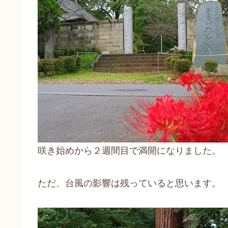
咲き始めから２週間目で満開になりました。
ただ、台風の影響は残っていると思います。