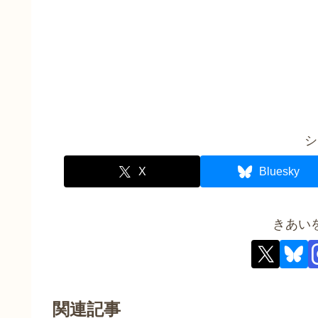
シ
X
Bluesky
きあい
関連記事