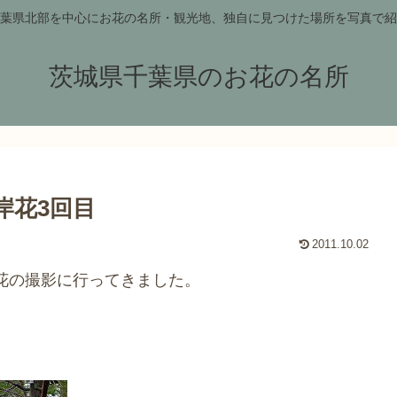
葉県北部を中心にお花の名所・観光地、独自に見つけた場所を写真で紹
茨城県千葉県のお花の名所
岸花3回目
2011.10.02
花の撮影に行ってきました。