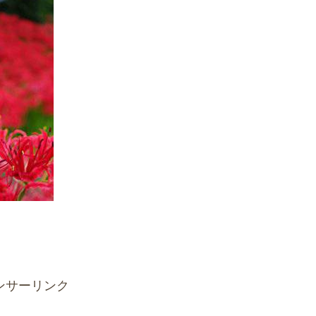
ンサーリンク