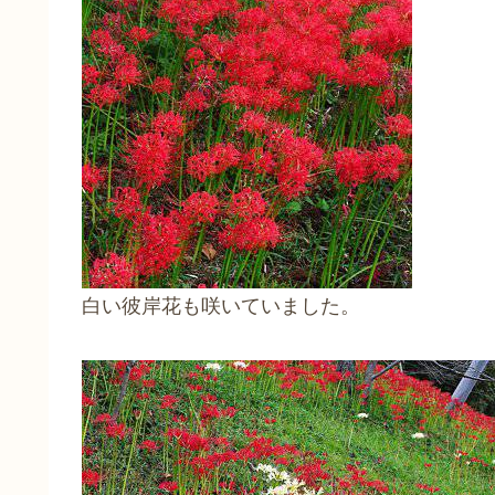
白い彼岸花も咲いていました。