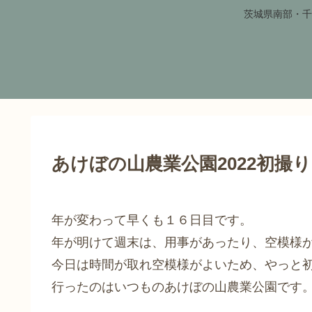
茨城県南部・千
あけぼの山農業公園2022初撮
年が変わって早くも１６日目です。
年が明けて週末は、用事があったり、空模様
今日は時間が取れ空模様がよいため、やっと
行ったのはいつものあけぼの山農業公園です