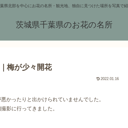
葉県北部を中心にお花の名所・観光地、独自に見つけた場所を写真で紹
茨城県千葉県のお花の名所
り｜梅が少々開花
2022.01.16
が悪かったりと出かけられていませんでした。
初撮影に行ってきました。
。