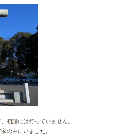
て、初詣には行っていません。
で家の中にいました。