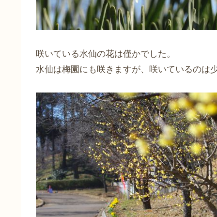
咲いている水仙の花は僅かでした。
水仙は梅園にも咲きますが、咲いているのは