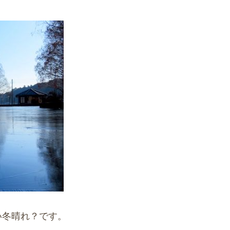
い冬晴れ？です。