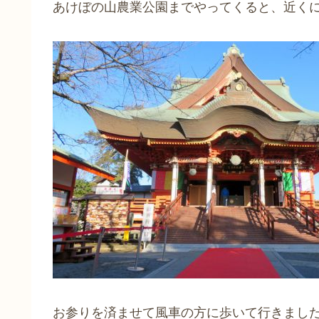
あけぼの山農業公園までやってくると、近く
お参りを済ませて風車の方に歩いて行きまし