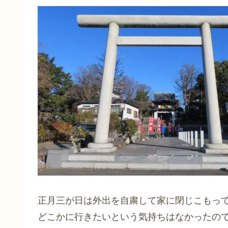
正月三が日は外出を自粛して家に閉じこもっ
どこかに行きたいという気持ちはなかったの