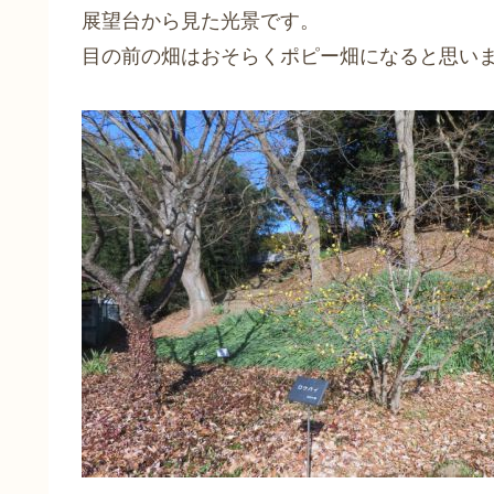
展望台から見た光景です。
目の前の畑はおそらくポピー畑になると思い