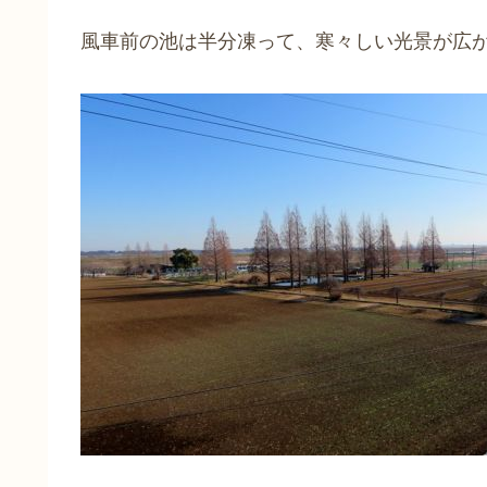
風車前の池は半分凍って、寒々しい光景が広