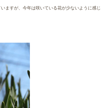
ていますが、今年は咲いている花が少ないように感じ
。