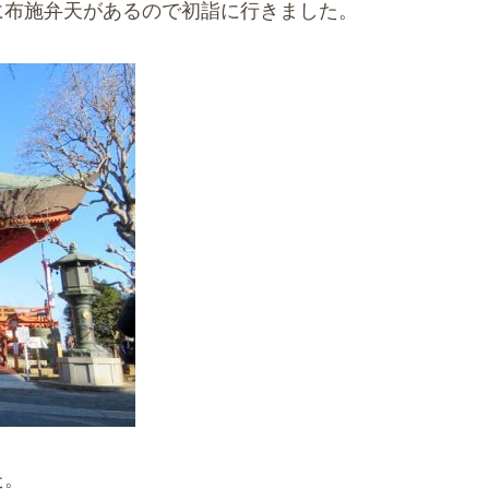
に布施弁天があるので初詣に行きました。
た。