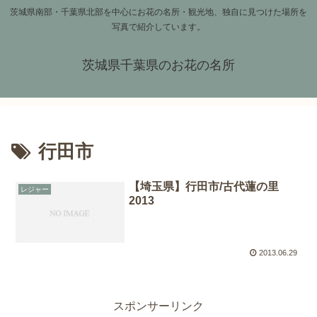
茨城県南部・千葉県北部を中心にお花の名所・観光地、独自に見つけた場所を
写真で紹介しています。
茨城県千葉県のお花の名所
行田市
【埼玉県】行田市/古代蓮の里
レジャー
2013
2013.06.29
スポンサーリンク