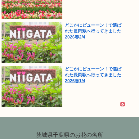
どこかにビューーン！で選ば
れた長岡駅へ行ってきました
2026春2/4
どこかにビューーン！で選ば
れた長岡駅へ行ってきました
2026春1/4
茨城県千葉県のお花の名所