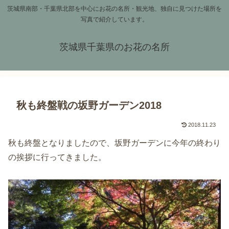
茨城県南部・千葉県北部を中心にお花の名所・観光地、独自に見つけた場所を
写真で紹介しています。
茨城県千葉県のお花の名所
秋も終盤戦の坂野ガーデン2018
2018.11.23
秋も終盤となりましたので、坂野ガーデンに今年の終わり
の挨拶に行ってきました。