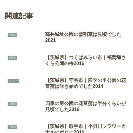
関連記事
高井城址公園の雪割草は見頃でした
茨城県
2021
【茨城県】つくばみらい市｜福岡堰さ
茨城県
くら公園の桜2016
【茨城県】守谷市｜四季の里公園の花
レジャー
菖蒲は咲き始めでした2014
四季の里公園の花菖蒲は半分くらいが
茨城県
見頃でした2019
【茨城県】取手市｜小貝川フラワーカ
茨城県
ナルのポピー2016