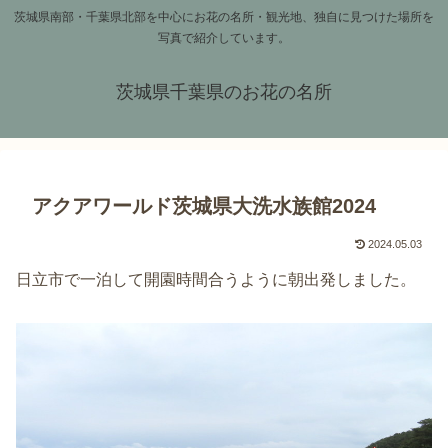
茨城県南部・千葉県北部を中心にお花の名所・観光地、独自に見つけた場所を
写真で紹介しています。
茨城県千葉県のお花の名所
アクアワールド茨城県大洗水族館2024
2024.05.03
日立市で一泊して開園時間合うように朝出発しました。