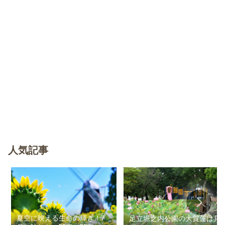
人気記事
夏空に映える生命の輝き！7
足立堀之内公園の大賀蓮は見