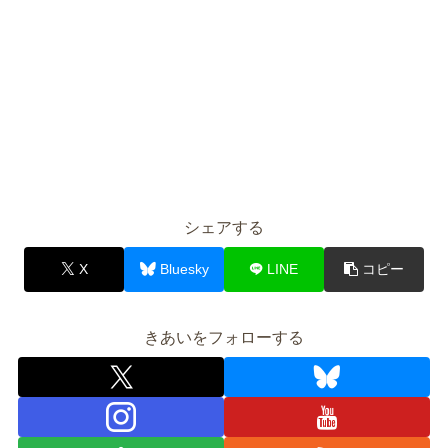
シェアする
X
Bluesky
LINE
コピー
きあいをフォローする