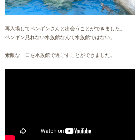
再入場してペンギンさんと出会うことができました。
ペンギン見れない水族館なんて水族館ではない。
素敵な一日を水族館で過ごすことができました。