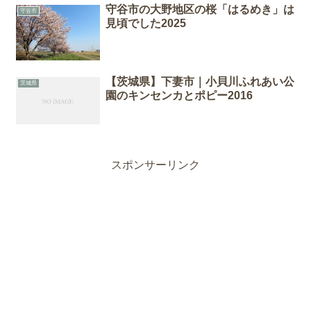
守谷市の大野地区の桜「はるめき」は
守谷市
見頃でした2025
【茨城県】下妻市｜小貝川ふれあい公
茨城県
園のキンセンカとポピー2016
スポンサーリンク