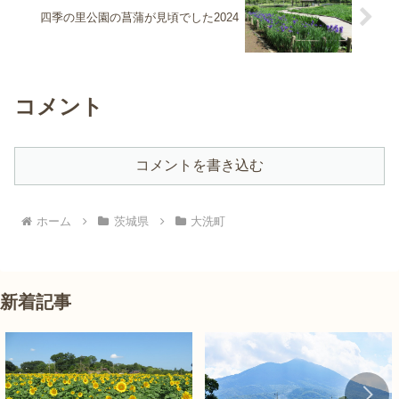
四季の里公園の菖蒲が見頃でした2024
コメント
コメントを書き込む
ホーム
茨城県
大洗町
新着記事