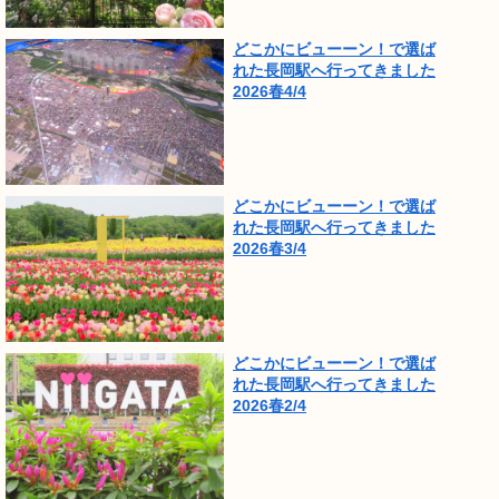
どこかにビューーン！で選ば
れた長岡駅へ行ってきました
2026春4/4
どこかにビューーン！で選ば
れた長岡駅へ行ってきました
2026春3/4
どこかにビューーン！で選ば
れた長岡駅へ行ってきました
2026春2/4