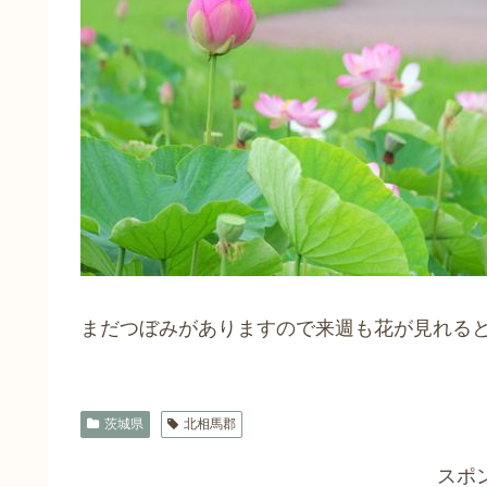
まだつぼみがありますので来週も花が見れる
茨城県
北相馬郡
スポ