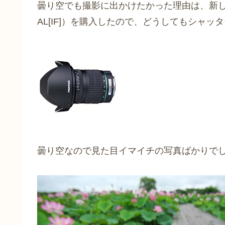
曇り空でも撮影に出かけたかった理由は、新しいレンズ（
AL[IF]）を購入したので、どうしてもシャ
曇り空なので見た目イマイチの写真ばかりで