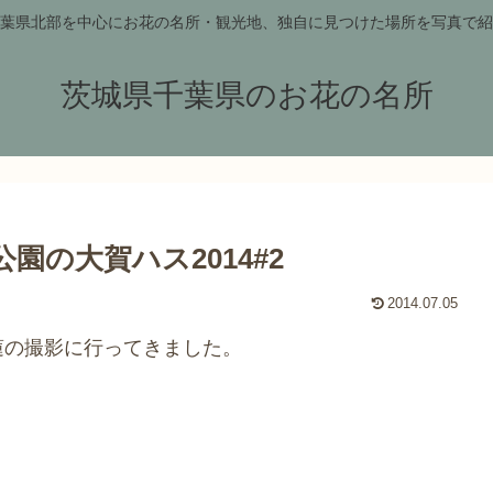
葉県北部を中心にお花の名所・観光地、独自に見つけた場所を写真で紹
茨城県千葉県のお花の名所
園の大賀ハス2014#2
2014.07.05
蓮の撮影に行ってきました。