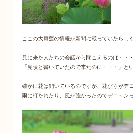
ここの大賀蓮の情報が新聞に載っていたらし
見に来た人たちの会話から聞こえるのは・・
「見頃と書いていたので来たのに・・・」と
確かに花は開いているのですが、花びらがデ
雨に打たれたり、風が強かったのでデロ～ン