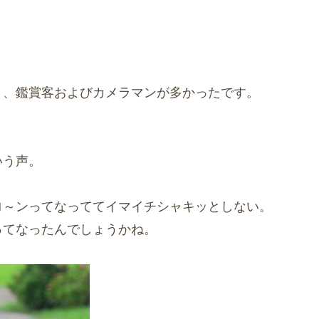
く、鑑賞客およびカメラマンが多かったです。
・
いう声。
ロ～ンってなっててイマイチシャキッとしない。
ってなったんでしょうかね。