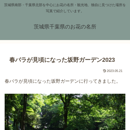
茨城県南部・千葉県北部を中心にお花の名所・観光地、独自に見つけた場所を
写真で紹介しています。
茨城県千葉県のお花の名所
春バラが見頃になった坂野ガーデン2023
2023.05.21
春バラが見頃になった坂野ガーデンに行ってきました。