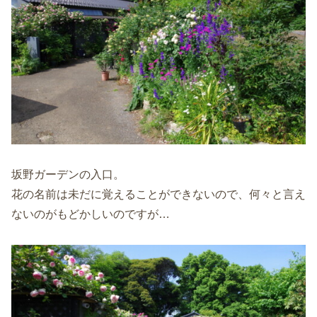
坂野ガーデンの入口。
花の名前は未だに覚えることができないので、何々と言え
ないのがもどかしいのですが…