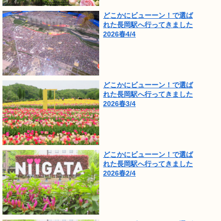
どこかにビューーン！で選ば
れた長岡駅へ行ってきました
2026春4/4
どこかにビューーン！で選ば
れた長岡駅へ行ってきました
2026春3/4
どこかにビューーン！で選ば
れた長岡駅へ行ってきました
2026春2/4