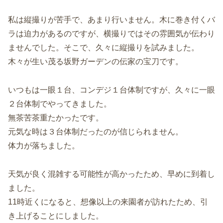
私は縦撮りが苦手で、あまり行いません。木に巻き付くバ
ラは迫力があるのですが、横撮りではその雰囲気が伝わり
ませんでした。そこで、久々に縦撮りを試みました。
木々が生い茂る坂野ガーデンの伝家の宝刀です。
いつもは一眼１台、コンデジ１台体制ですが、久々に一眼
２台体制でやってきました。
無茶苦茶重たかったです。
元気な時は３台体制だったのが信じられません。
体力が落ちました。
天気が良く混雑する可能性が高かったため、早めに到着し
ました。
11時近くになると、想像以上の来園者が訪れたため、引
き上げることにしました。