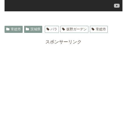
常総市
茨城県
バラ
坂野ガーデン
常総市
スポンサーリンク