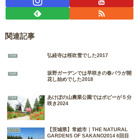
関連記事
弘経寺は桜吹雪でした2017
茨城県
坂野ガーデンでは早咲きの春バラが開
茨城県
花し始めでした2018
あけぼの山農業公園ではポピーが５分
千葉県
咲き2024
【茨城県】常総市｜THE NATURAL
レジャー
GARDENS OF SAKANO2014 6回目