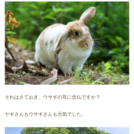
それはさておき、ウサギの耳に念仏ですか？
ヤギさんもウサギさんも元気でした。