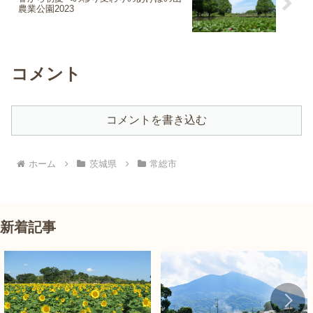
農業公園2023
コメント
コメントを書き込む
ホーム
茨城県
常総市
新着記事