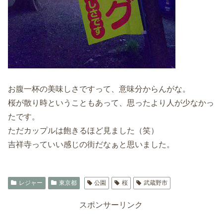
お腹一杯の美味しさですって、意味分からんがな。
桜が散り時ということもあって、思ったより人が少なかっ
たです。
ただカップルは飽きるほど見ました（笑）
吉祥寺っていい感じの街だなぁと思いました。
レジャー
東京都
公園
桜
武蔵野市
スポンサーリンク