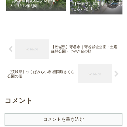
【茨城県】北相馬郡利根町｜
【千葉県】流山市｜前ヶ崎あ
大平野生植物園
じさい通り
【茨城県】守谷市｜守谷城址公園・土塔
森林公園・けやき台の桜
【茨城県】つくばみらい市|福岡堰さくら
公園の桜
コメント
コメントを書き込む