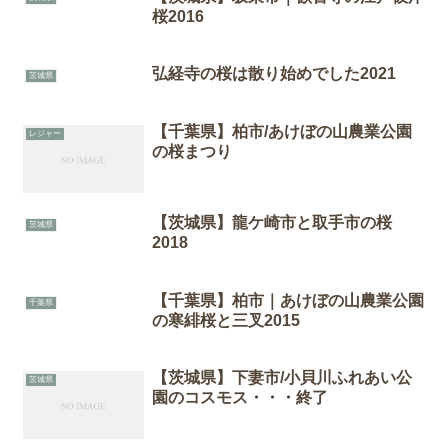
桜2016
弘経寺の桜は散り始めでした2021
茨城県
【千葉県】柏市/あけぼの山農業公園
レジャー
の桜まつり
【茨城県】龍ケ崎市と取手市の桜
茨城県
2018
【千葉県】柏市｜あけぼの山農業公園
千葉県
の寒緋桜と三叉2015
【茨城県】下妻市/小貝川ふれあい公
茨城県
園のコスモス・・・終了