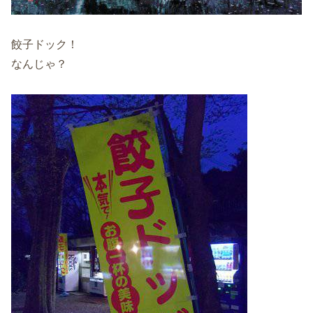
餃子ドック！
なんじゃ？