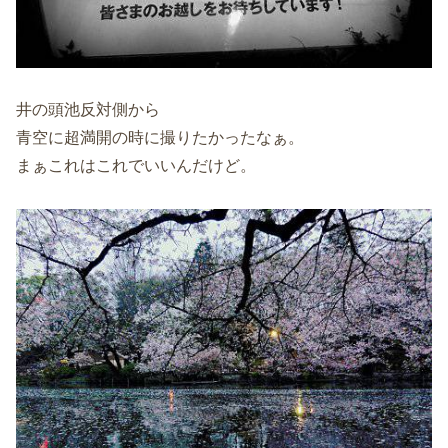
井の頭池反対側から
青空に超満開の時に撮りたかったなぁ。
まぁこれはこれでいいんだけど。