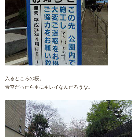
入るところの桜。
青空だったら更にキレイなんだろうな。