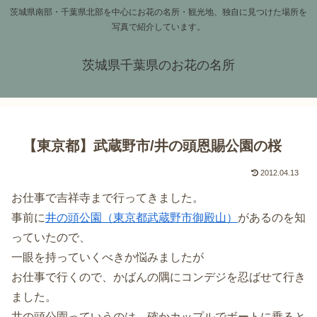
茨城県南部・千葉県北部を中心にお花の名所・観光地、独自に見つけた場所を
写真で紹介しています。
茨城県千葉県のお花の名所
【東京都】武蔵野市/井の頭恩賜公園の桜
2012.04.13
お仕事で吉祥寺まで行ってきました。
事前に
井の頭公園（東京都武蔵野市御殿山）
があるのを知
っていたので、
一眼を持っていくべきか悩みましたが
お仕事で行くので、かばんの隅にコンデジを忍ばせて行き
ました。
井の頭公園っていうのは、確かカップルでボートに乗ると