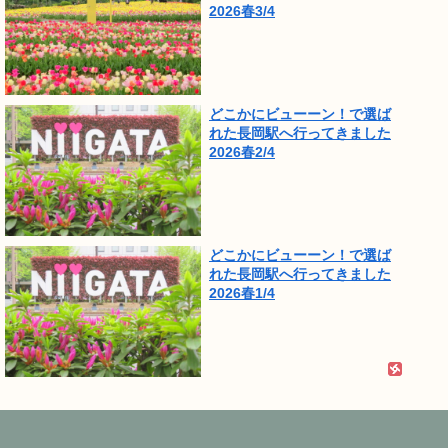
2026春3/4
どこかにビューーン！で選ば
れた長岡駅へ行ってきました
2026春2/4
どこかにビューーン！で選ば
れた長岡駅へ行ってきました
2026春1/4