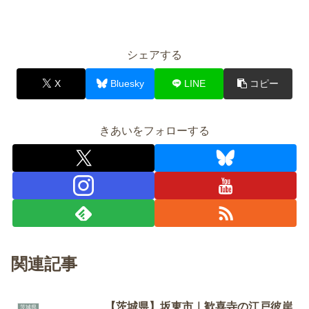
シェアする
X
Bluesky
LINE
コピー
きあいをフォローする
関連記事
【茨城県】坂東市｜歓喜寺の江戸彼岸
茨城県