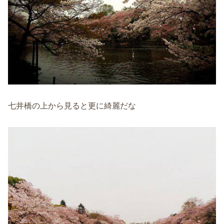
七井橋の上から見ると更に綺麗だな