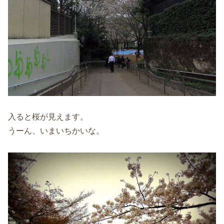
入ると桜が見えます。
うーん、いまいちかいな。