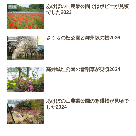
あけぼの山農業公園ではポピーが見頃
千葉県
でした2023
さくらの杜公園と郷州坂の桜2026
取手市
高井城址公園の雪割草が見頃2024
取手市
あけぼの山農業公園の寒緋桜が見頃で
千葉県
した2024