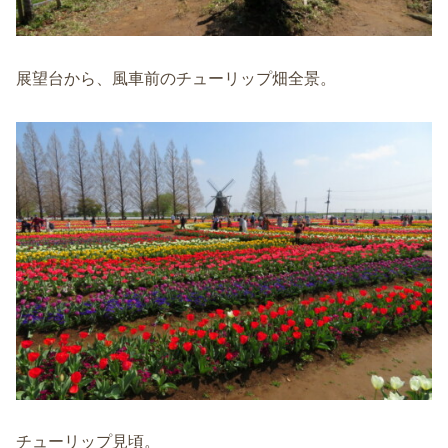
展望台から、風車前のチューリップ畑全景。
チューリップ見頃。