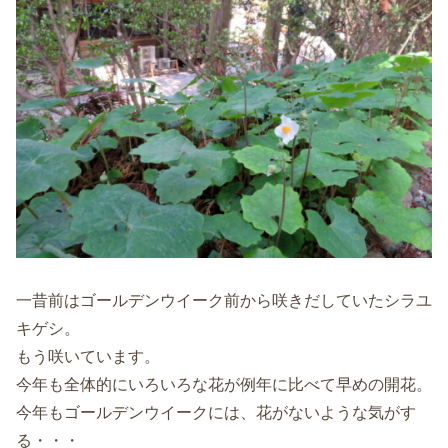
一昔前はゴールデンウイーク前から咲きだしていたシラユ
キゲシ。
もう咲いています。
今年も全体的にいろいろな花が例年に比べて早めの開花。
今年もゴールデンウイークには、花がないような気がす
る・・・