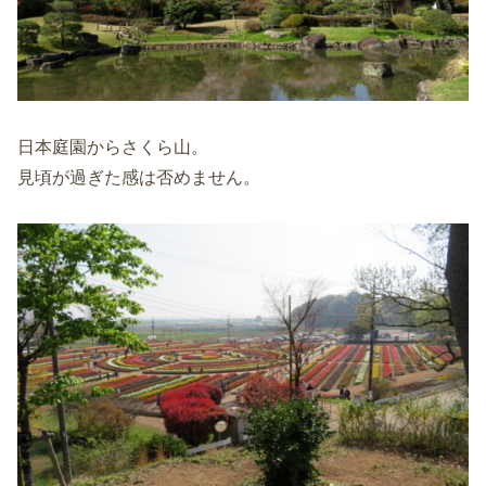
日本庭園からさくら山。
見頃が過ぎた感は否めません。