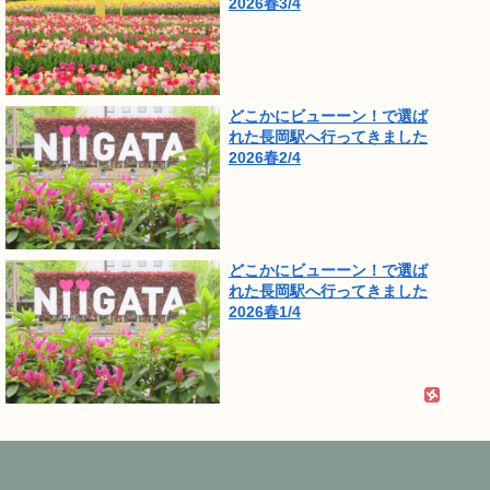
2026春3/4
どこかにビューーン！で選ば
れた長岡駅へ行ってきました
2026春2/4
どこかにビューーン！で選ば
れた長岡駅へ行ってきました
2026春1/4