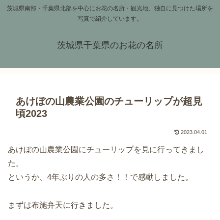
茨城県南部・千葉県北部を中心にお花の名所・観光地、独自に見つけた場所を
写真で紹介しています。
茨城県千葉県のお花の名所
あけぼの山農業公園のチューリップが超見
頃2023
2023.04.01
あけぼの山農業公園にチューリップを見に行ってきまし
た。
というか、4年ぶりの人の多さ！！で感動しました。
まずは布施弁天に行きました。