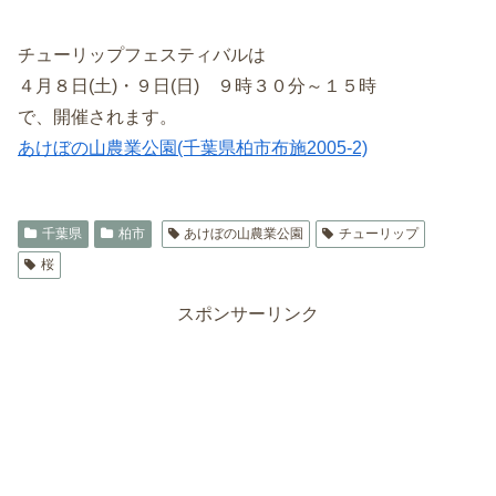
チューリップフェスティバルは
４月８日(土)・９日(日) ９時３０分～１５時
で、開催されます。
あけぼの山農業公園(千葉県柏市布施2005-2)
千葉県
柏市
あけぼの山農業公園
チューリップ
桜
スポンサーリンク