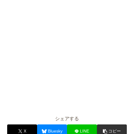
シェアする
X
Bluesky
LINE
コピー