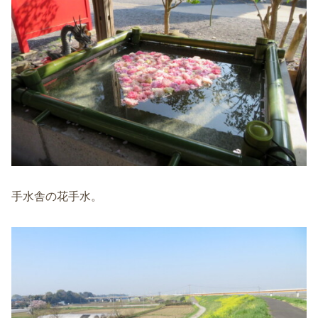
手水舎の花手水。