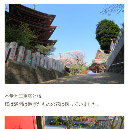
本堂と三重塔と桜。
桜は満開は過ぎたものの花は残っていました。