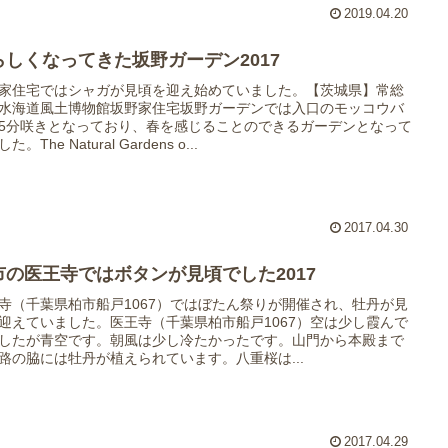
2019.04.20
らしくなってきた坂野ガーデン2017
家住宅ではシャガが見頃を迎え始めていました。【茨城県】常総
水海道風土博物館坂野家住宅坂野ガーデンでは入口のモッコウバ
5分咲きとなっており、春を感じることのできるガーデンとなって
た。The Natural Gardens o...
2017.04.30
市の医王寺ではボタンが見頃でした2017
寺（千葉県柏市船戸1067）ではぼたん祭りが開催され、牡丹が見
迎えていました。医王寺（千葉県柏市船戸1067）空は少し霞んで
したが青空です。朝風は少し冷たかったです。山門から本殿まで
路の脇には牡丹が植えられています。八重桜は...
2017.04.29