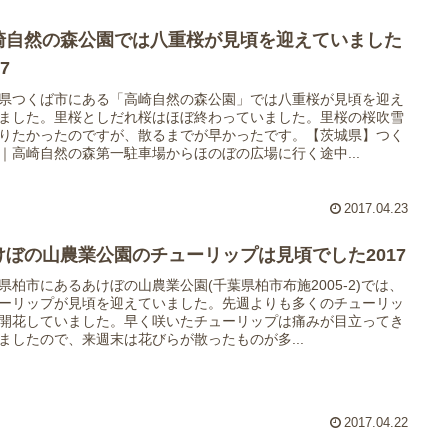
崎自然の森公園では八重桜が見頃を迎えていました
17
県つくば市にある「高崎自然の森公園」では八重桜が見頃を迎え
ました。里桜としだれ桜はほぼ終わっていました。里桜の桜吹雪
りたかったのですが、散るまでが早かったです。【茨城県】つく
｜高崎自然の森第一駐車場からほのぼの広場に行く途中...
2017.04.23
けぼの山農業公園のチューリップは見頃でした2017
県柏市にあるあけぼの山農業公園(千葉県柏市布施2005-2)では、
ーリップが見頃を迎えていました。先週よりも多くのチューリッ
開花していました。早く咲いたチューリップは痛みが目立ってき
ましたので、来週末は花びらが散ったものが多...
2017.04.22