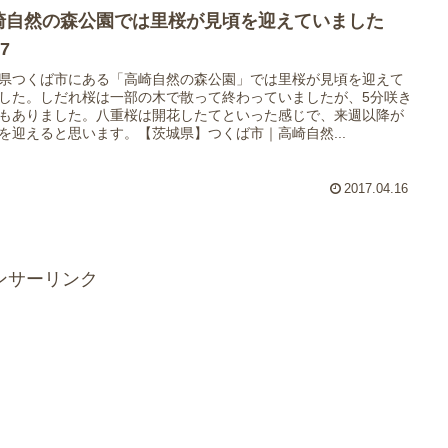
崎自然の森公園では里桜が見頃を迎えていました
17
県つくば市にある「高崎自然の森公園」では里桜が見頃を迎えて
した。しだれ桜は一部の木で散って終わっていましたが、5分咲き
もありました。八重桜は開花したてといった感じで、来週以降が
を迎えると思います。【茨城県】つくば市｜高崎自然...
2017.04.16
ンサーリンク